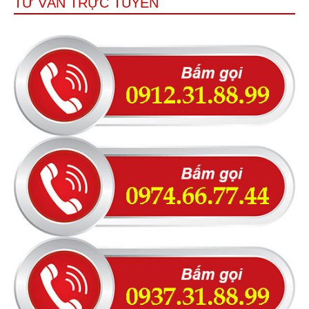
TƯ VẤN TRỰC TUYẾN