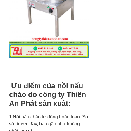
Ưu điểm của nồi nấu
cháo do công ty Thiên
An Phát sản xuất:
1.Nồi nấu cháo tự động hoàn toàn. So
với trước đây, bạn gần như không
phải làm gì.