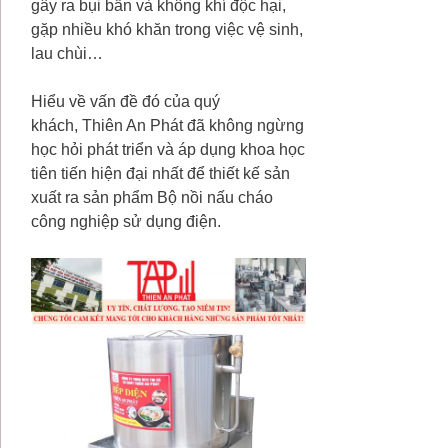
gây ra bụi bẩn và không khí độc hại,
gặp nhiều khó khăn trong việc vệ sinh,
lau chùi…
Hiểu về vấn đề đó của quý
khách, Thiên An Phát đã không ngừng
học hỏi phát triển và áp dụng khoa học
tiên tiến hiện đại nhất để thiết kế sản
xuất ra sản phẩm Bộ nồi nấu cháo
công nghiệp sử dụng điện.