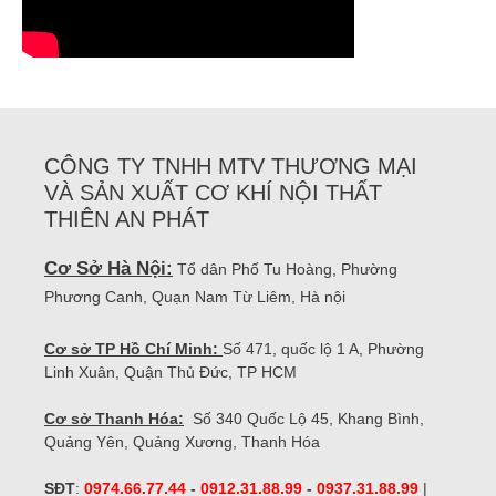
CÔNG TY TNHH MTV THƯƠNG MẠI
VÀ SẢN XUẤT CƠ KHÍ NỘI THẤT
THIÊN AN PHÁT
Cơ Sở Hà Nội:
Tổ dân Phố Tu Hoàng, Phường
Phương Canh, Quạn Nam Từ Liêm, Hà nội
Cơ sở TP Hồ Chí Minh:
Số 471, quốc lộ 1 A, Phường
Linh Xuân, Quận Thủ Đức, TP HCM
Cơ sở Thanh Hóa:
Số 340 Quốc Lộ 45, Khang Bình,
Quảng Yên, Quảng Xương, Thanh Hóa
SĐT
:
0974.66.77.44
-
0912.31.88.99
-
0937.31.88.99
|