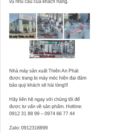
vụ nhu cầu của khách hàng.
Nhà máy sản xuất Thiên An Phát
được trang bị máy móc hiện đại đảm
bảo quý khách sẽ hài lòng!!!
Hãy liên hệ ngay với chúng tôi để
được tư vấn về sản phẩm. Hotline:
0912 31 88 99 – 0974 66 77 44
Zalo: 0912318899