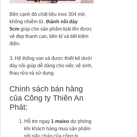
Bên cạnh đó chất liệu inox 304 mờ,
không nhiễm từ,
thành nồi dày
5cm
giúp cho sản phẩm toát lên được
vẻ đẹp thanh cao, bền bỉ và tiết kiệm
điện.
3. Hệ thống van xả được thiết kế dưới
đáy nồi giúp dễ dàng cho việc vệ sinh,
thau rửa và sử dụng.
Chính sách bán hàng
của Công ty Thiên An
Phát:
Hỗ trợ ngay
1 maiso
dự phòng
khi khách hàng mua sản phẩm
nồi nấu cháo của công ty.