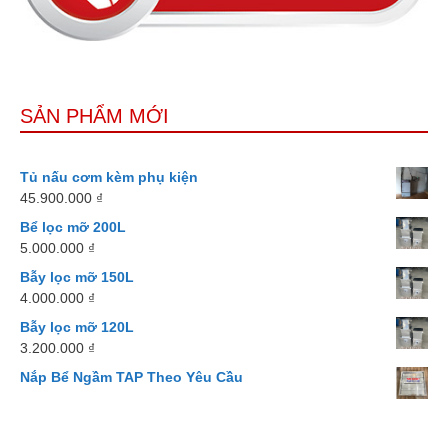
SẢN PHẨM MỚI
Tủ nấu cơm kèm phụ kiện
45.900.000
₫
Bể lọc mỡ 200L
5.000.000
₫
Bẫy lọc mỡ 150L
4.000.000
₫
Bẫy lọc mỡ 120L
3.200.000
₫
Nắp Bể Ngầm TAP Theo Yêu Cầu