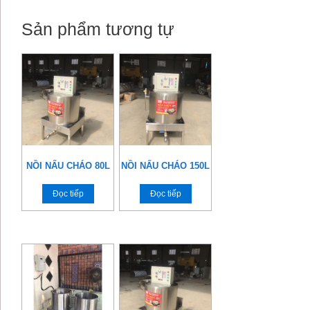
Sản phẩm tương tự
NỒI NẤU CHÁO 80L
NỒI NẤU CHÁO 150L
Đọc tiếp
Đọc tiếp