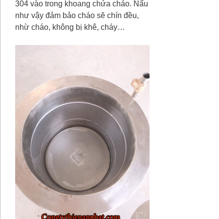
304 vào trong khoang chứa cháo. Nấu
như vậy đảm bảo cháo sẽ chín đều,
nhừ cháo, không bị khê, cháy…