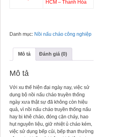
HCM – Thanh Hóa
Danh mục:
Nồi nấu cháo công nghiệp
Mô tả
Đánh giá (0)
Mô tả
Với xu thế hiện đại ngày nay, việc sử
dụng bộ nồi nấu cháo truyền thống
ngày xưa thật sự đã không còn hiệu
quả, vì nồi nấu cháo truyền thống nấu
hay bị khê cháo, đóng cặn cháy, hao
hụt nguyên liệu, giữ nhiệt ủ cháo kém,
việc sử dụng bếp củi, bếp than thường