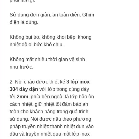
Sử dụng đơn giản, an toàn điện. Ghim
điện là dùng.
Không bụi tro, không khói bếp, không
nhiệt độ oi bức khó chịu.
Không mất nhiều thời gian vệ sinh
như trước.
2. Nồi cháo được thiết kế
3 lớp inox
304 dày dặn
với lớp trong cùng dày
tới
2mm
, phía bên ngoài là lớp bảo ôn
cách nhiệt, giữ nhiệt tốt đảm bảo an
toàn cho khách hàng trong quá trình
sử dụng. Nồi được nấu theo phương
pháp truyền nhiệt: thanh nhiệt đun vào
dầu và truyền nhiệt qua một lớp inox