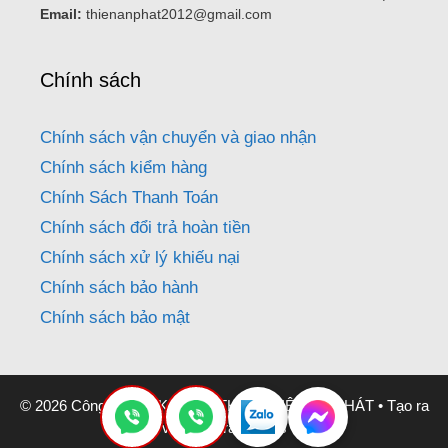
Email:
thienanphat2012@gmail.com
Chính sách
Chính sách vận chuyển và giao nhận
Chính sách kiểm hàng
Chính Sách Thanh Toán
Chính sách đổi trả hoàn tiền
Chính sách xử lý khiếu nại
Chính sách bảo hành
Chính sách bảo mật
© 2026 Công Ty CƠ KHÍ NỘI THẤT THIÊN AN PHÁT
• Tạo ra
với
GeneratePress