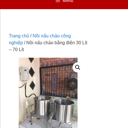
Menu
Trang chủ
/
Nồi nấu cháo công
nghiệp
/ Nồi nấu cháo bằng điện 30 Lít
– 70 Lít