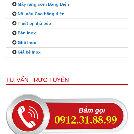
Máy rang cơm Bằng Điện
Nồi nấu Cao bằng điện
Thiết bị nhà bếp
Bàn Inox
Ghế Inox
Giá kệ Inox
TƯ VẤN TRỰC TUYẾN