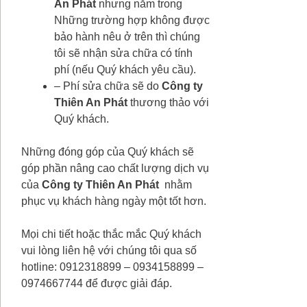
An Phát
nhưng nằm trong
Những trường hợp không được
bảo hành nêu ở trên thì chúng
tôi sẽ nhận sửa chữa có tính
phí (nếu Quý khách yêu cầu).
– Phí sửa chữa sẽ do
Công ty
Thiên An Phát
thương thảo với
Quý khách.
Những đóng góp của Quý khách sẽ
góp phần nâng cao chất lượng dịch vụ
của
Công ty
Thiên An Phát
nhằm
phục vụ khách hàng ngày một tốt hơn.
Mọi chi tiết hoặc thắc mắc Quý khách
vui lòng liên hệ với chúng tôi qua số
hotline: 0912318899 – 0934158899 –
0974667744 để được giải đáp.