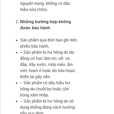
nguyên trạng, không có dấu
hiệu sửa chữa.
Những trường hợp không
được bảo hành
Sản phẩm quá thời hạn ghi trên
phiếu bảo hành.
– Sản phẩm bị hư hỏng do tác
động cơ học làm rơi, vỡ, va
đập, trầy xước, móp méo, ẩm
ướt, hoen rỉ hoặc do hỏa hoạn,
thiên tai gây nên.
– Sản phẩm có dấu hiệu hư
hỏng do chuột bọ hoặc côn
trùng xâm nhập.
– Sản phẩm bị hư hỏng do sử
dụng không đúng sách hướng
dẫn quy định.