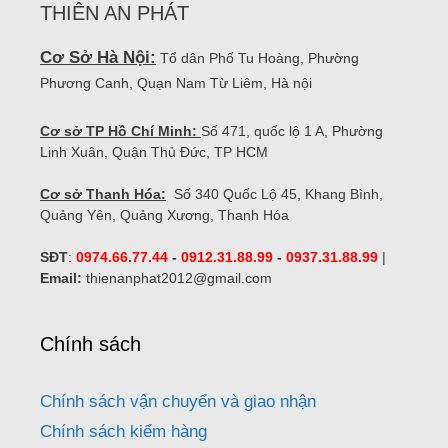
THIÊN AN PHÁT
Cơ Sở Hà Nội:
Tổ dân Phố Tu Hoàng, Phường
Phương Canh, Quạn Nam Từ Liêm, Hà nội
Cơ sở TP Hồ Chí Minh:
Số 471, quốc lộ 1 A, Phường
Linh Xuân, Quận Thủ Đức, TP HCM
Cơ sở Thanh Hóa:
Số 340 Quốc Lộ 45, Khang Bình,
Quảng Yên, Quảng Xương, Thanh Hóa
SĐT
:
0974.66.77.44
-
0912.31.88.99
-
0937.31.88.99
|
Email:
thienanphat2012@gmail.com
Chính sách
Chính sách vận chuyển và giao nhận
Chính sách kiểm hàng