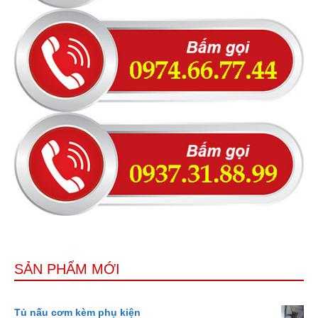
SẢN PHẨM MỚI
Tủ nấu cơm kèm phụ kiện