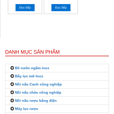
Đọc tiếp
Đọc tiếp
DANH MỤC SẢN PHẨM
Bể nước ngầm inox
Bẫy lọc mỡ Inox
Nồi nấu Canh công nghiệp
Nồi nấu cháo công nghiệp
Nồi nấu rượu bằng điện
Máy lọc rượu