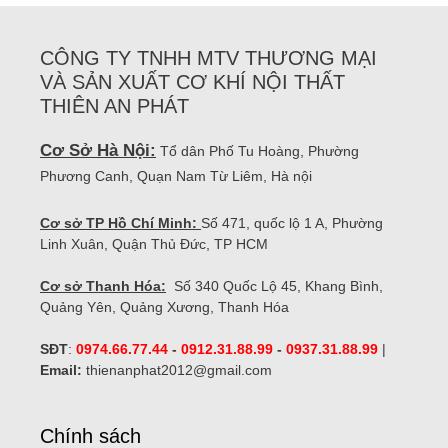
CÔNG TY TNHH MTV THƯƠNG MẠI
VÀ SẢN XUẤT CƠ KHÍ NỘI THẤT
THIÊN AN PHÁT
Cơ Sở Hà Nội:
Tổ dân Phố Tu Hoàng, Phường
Phương Canh, Quạn Nam Từ Liêm, Hà nội
Cơ sở TP Hồ Chí Minh:
Số 471, quốc lộ 1 A, Phường
Linh Xuân, Quận Thủ Đức, TP HCM
Cơ sở Thanh Hóa:
Số 340 Quốc Lộ 45, Khang Bình,
Quảng Yên, Quảng Xương, Thanh Hóa
SĐT
:
0974.66.77.44
-
0912.31.88.99
-
0937.31.88.99
|
Email:
thienanphat2012@gmail.com
Chính sách