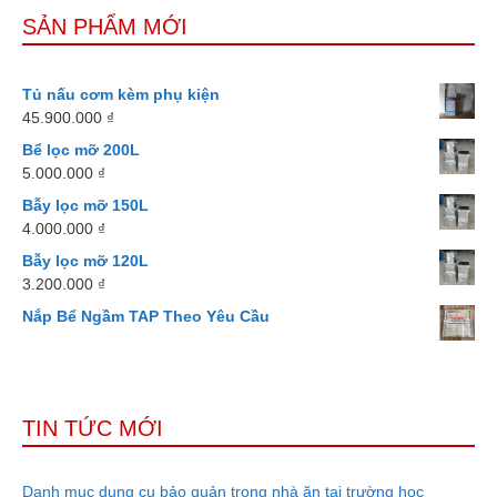
SẢN PHẨM MỚI
Tủ nấu cơm kèm phụ kiện
45.900.000
₫
Bể lọc mỡ 200L
5.000.000
₫
Bẫy lọc mỡ 150L
4.000.000
₫
Bẫy lọc mỡ 120L
3.200.000
₫
Nắp Bể Ngầm TAP Theo Yêu Cầu
TIN TỨC MỚI
Danh mục dụng cụ bảo quản trong nhà ăn tại trường học