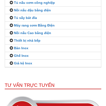
Tủ nấu cơm công nghiệp
Nồi nấu đậu bằng điện
Tủ sấy bát đĩa
Máy rang cơm Bằng Điện
Nồi nấu Cao bằng điện
Thiết bị nhà bếp
Bàn Inox
Ghế Inox
Giá kệ Inox
TƯ VẤN TRỰC TUYẾN