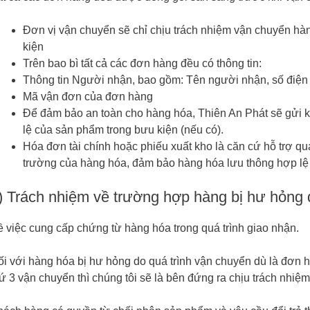
Đơn vị vận chuyển sẽ chỉ chịu trách nhiệm vận chuyển hà
kiện
Trên bao bì tất cả các đơn hàng đều có thông tin:
Thông tin Người nhận, bao gồm: Tên người nhận, số điện 
Mã vận đơn của đơn hàng
Để đảm bảo an toàn cho hàng hóa, Thiên An Phát sẽ gửi k
lệ của sản phẩm trong bưu kiện (nếu có).
Hóa đơn tài chính hoặc phiếu xuất kho là căn cứ hỗ trợ quá t
trường của hàng hóa, đảm bảo hàng hóa lưu thông hợp lệ v
) Trách nhiệm về trường hợp hàng bị hư hỏng 
 việc cung cấp chứng từ hàng hóa trong quá trình giao nhận.
ối với hàng hóa bị hư hỏng do quá trình vận chuyển dù là đơn
ứ 3 vận chuyển thì chúng tôi sẽ là bên đứng ra chịu trách nhiệ