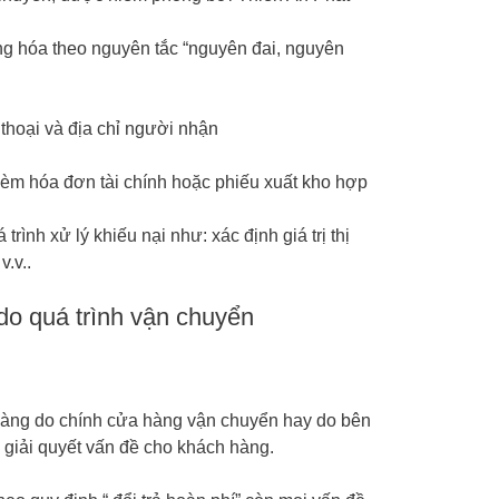
ng hóa theo nguyên tắc “nguyên đai, nguyên
thoại và địa chỉ người nhận
èm hóa đơn tài chính hoặc phiếu xuất kho hợp
rình xử lý khiếu nại như: xác định giá trị thị
.v..
do quá trình vận chuyển
 hàng do chính cửa hàng vận chuyển hay do bên
m giải quyết vấn đề cho khách hàng.