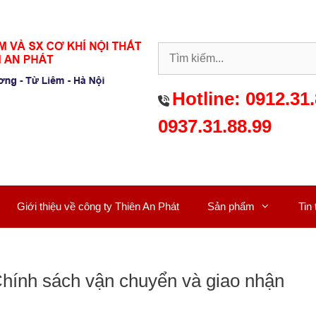
Hotline:
0912.31.
0937.31.88.99
Giới thiệu về công ty Thiên An Phát
Sản phẩm
Tin
hính sách vận chuyển và giao nhận