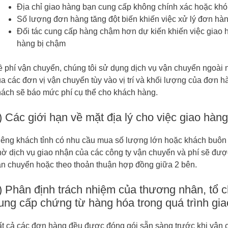
Địa chỉ giao hàng bạn cung cấp không chính xác hoặc khó 
Số lượng đơn hàng tăng đột biến khiến việc xử lý đơn hàn
Đối tác cung cấp hàng chậm hơn dự kiến khiến việc giao h
hàng bị chậm
 phí vận chuyển, chúng tôi sử dụng dịch vụ vận chuyển ngoài 
a các đơn vị vận chuyển tùy vào vị trí và khối lượng của đơn hà
hách sẽ báo mức phí cụ thể cho khách hàng.
) Các giới hạn về mặt địa lý cho việc giao hàng
iêng khách tỉnh có nhu cầu mua số lượng lớn hoặc khách buôn 
ờ dịch vụ giao nhận của các công ty vận chuyển và phí sẽ được
ận chuyển hoặc theo thoản thuận hợp đồng giữa 2 bên.
) Phân định trách nhiệm của thương nhân, tổ c
ung cấp chứng từ hàng hóa trong quá trình gia
ất cả các đơn hàng đều được đóng gói sẵn sàng trước khi vận