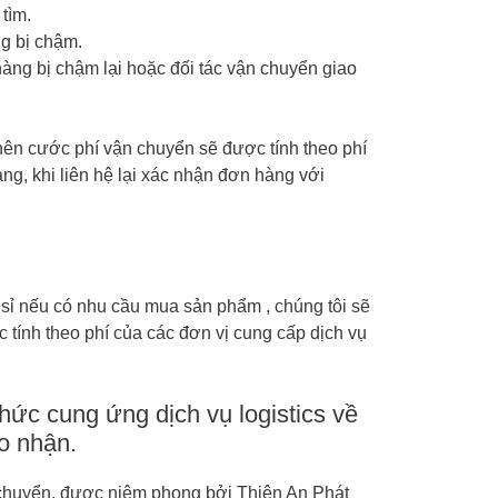
tìm.
g bị chậm.
àng bị chậm lại hoặc đối tác vận chuyển giao
nên cước phí vận chuyển sẽ được tính theo phí
ng, khi liên hệ lại xác nhận đơn hàng với
sỉ nếu có nhu cầu mua sản phẩm , chúng tôi sẽ
 tính theo phí của các đơn vị cung cấp dịch vụ
hức cung ứng dịch vụ logistics về
o nhận.
 chuyển, được niêm phong bởi Thiên An Phát