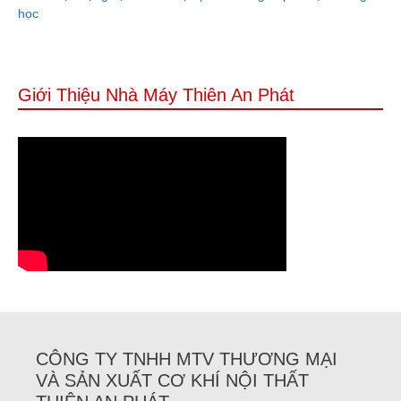
học
Giới Thiệu Nhà Máy Thiên An Phát
CÔNG TY TNHH MTV THƯƠNG MẠI
VÀ SẢN XUẤT CƠ KHÍ NỘI THẤT