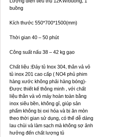
Lượng điện tiêu thụ 12KW/buồng, 1
buồng
Kích thước 550*700*1500(mm)
Thời gian 40 – 50 phút
Công suất nấu 38 – 42 kg gạo
Chất liệu :Đáy tủ Inox 304, thân vả vỏ
tủ inox 201 cao cấp ( NO4 phủ phim
hàng xước không phải hàng bóng)-
Được thiết kế thông minh , với chất
liệu thân và vỏ máy hoàn toàn bằng
inox siêu bền, không gỉ, giúp sản
phẩm không bị oxi hóa và bị ăn mòn
theo thời gian sử dụng, có thể dễ dàng
lau chùi và làm sạch mà không sợ ảnh
hưởng đến chất lượng tủ