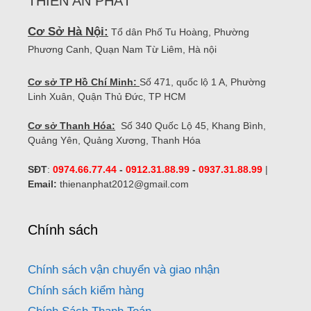
THIÊN AN PHÁT
Cơ Sở Hà Nội:
Tổ dân Phố Tu Hoàng, Phường
Phương Canh, Quạn Nam Từ Liêm, Hà nội
Cơ sở TP Hồ Chí Minh:
Số 471, quốc lộ 1 A, Phường
Linh Xuân, Quận Thủ Đức, TP HCM
Cơ sở Thanh Hóa:
Số 340 Quốc Lộ 45, Khang Bình,
Quảng Yên, Quảng Xương, Thanh Hóa
SĐT
:
0974.66.77.44
-
0912.31.88.99
-
0937.31.88.99
|
Email:
thienanphat2012@gmail.com
Chính sách
Chính sách vận chuyển và giao nhận
Chính sách kiểm hàng