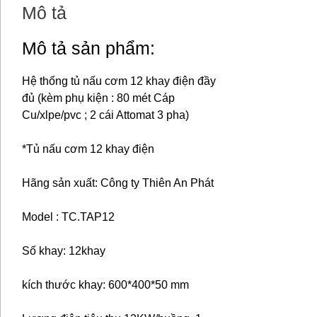
Mô tả
Mô tả sản phẩm:
Hệ thống tủ nấu cơm 12 khay điện đầy
đủ (kèm phụ kiện : 80 mét Cáp
Cu/xlpe/pvc ; 2 cái Attomat 3 pha)
*Tủ nấu cơm 12 khay điện
Hãng sản xuất: Công ty Thiên An Phát
Model : TC.TAP12
Số khay: 12khay
kích thước khay: 600*400*50 mm