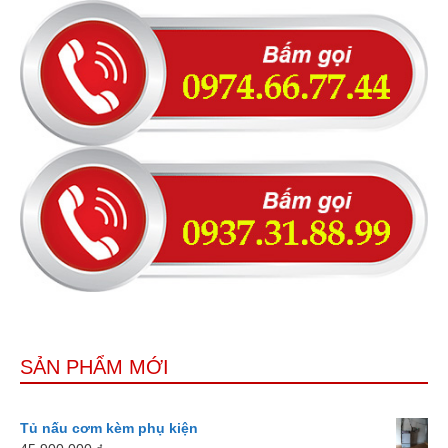
SẢN PHẨM MỚI
Tủ nấu cơm kèm phụ kiện