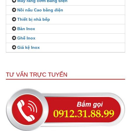
Máy rang cơm Bằng Điện
Nồi nấu Cao bằng điện
Thiết bị nhà bếp
Bàn Inox
Ghế Inox
Giá kệ Inox
TƯ VẤN TRỰC TUYẾN