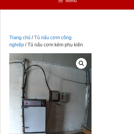
Menu
Trang chủ
/
Tủ nấu cơm công
nghiệp
/ Tủ nấu cơm kèm phụ kiện