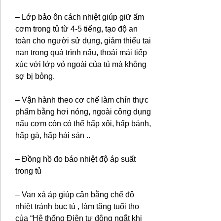
– Lớp bảo ôn cách nhiệt giúp giữ ấm
cơm trong tủ từ 4-5 tiếng, tạo độ an
toàn cho người sử dụng, giảm thiểu tai
nạn trong quá trình nấu, thoải mái tiếp
xúc với lớp vỏ ngoài của tủ mà không
sợ bị bỏng.
– Vận hành theo cơ chế làm chín thực
phẩm bằng hơi nóng, ngoài công dụng
nấu cơm còn có thể hấp xôi, hấp bánh,
hấp gà, hấp hải sản ..
– Đồng hồ đo báo nhiệt độ áp suất
trong tủ
– Van xả áp giúp cân bằng chế độ
nhiệt tránh bục tủ , làm tăng tuổi thọ
của “Hệ thống Điện tự động ngắt khi