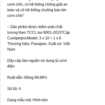
cơm chín, có hệ thống chống giật an
toàn và có hệ thống chuông báo khi
cơm chín”
– Sản phẩm được kiểm soát chất
lượng theo TCCL iso 9001-2015*Cáp
Cu/xlpe/pvcModel: 3 x 10 + 1 x 6
Thương hiệu: Panapon, Xuất xứ: Việt
Nam
Dây cáp làm nguồn sử dụng tủ cơm
điện
Ruột dẫn: Đồng 99,99%
Số lõi: 4
Dạng mẫu mã: Hình tròn