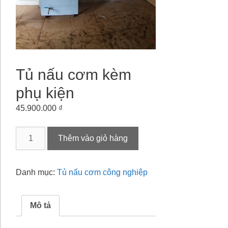
Tủ nấu cơm kèm
phụ kiện
45.900.000
₫
Tủ
Thêm vào giỏ hàng
nấu
cơm
kèm
Danh mục:
Tủ nấu cơm công nghiệp
phụ
kiện
số
Mô tả
lượng