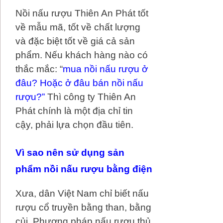
Nồi nấu rượu Thiên An Phát tốt
về mẫu mã, tốt về chất lượng
và đặc biệt tốt về giá cả sản
phẩm. Nếu khách hàng nào có
thắc mắc: “
mua nồi nấu rượu ở
đâu? Hoặc ở đâu bán nồi nấu
rượu?”
Thì công ty Thiên An
Phát chính là một địa chỉ tin
cậy, phải lựa chọn đầu tiên.
Vì sao nên sử dụng sản
phẩm nồi nấu rượu bằng điện
Xưa, dân Việt Nam chỉ biết nấu
rượu cổ truyền bằng than, bằng
củi. Phương pháp nấu rượu thủ