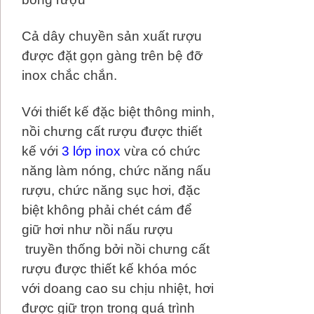
Cả dây chuyền sản xuất rượu
được đặt gọn gàng trên bệ đỡ
inox chắc chắn.
Với thiết kế đặc biệt thông minh,
nồi chưng cất rượu được thiết
kế với
3 lớp inox
vừa có chức
năng làm nóng, chức năng nấu
rượu, chức năng sục hơi, đặc
biệt không phải chét cám để
giữ hơi như nồi nấu rượu
truyền thống bởi nồi chưng cất
rượu được thiết kế khóa móc
với doang cao su chịu nhiệt, hơi
được giữ trọn trong quá trình