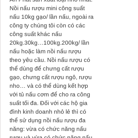
Nồi nấu rượu mini công suất
nấu 10kg gạo/ lần nấu, ngoài ra
công ty chúng tôi còn có các
công suất khác nấu
20kg.30kg…100kg.200kg/ lần
nấu hoặc làm nồi nấu rượu
theo yêu cầu. Nồi nấu rượu có
thể dùng để chưng cất rượu
gạo, chưng cất rượu ngô, rượu
nho… và có thể dùng kết hợp
với tủ nấu cơm để cho ra công
suất tối đa. Đối với các hộ gia
đình kinh doanh nhỏ lẻ thì có
thể sử dụng nồi nấu rượu đa
năng: vừa có chức năng nấu
rượu và vừa có chức năng nấu