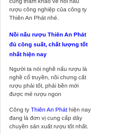
cùng tham khảo về nồi nấu
rượu công nghiệp của công ty
Thiên An Phát nhé.
Nồi nấu rượu Thiên An Phát
đủ công suất, chất lượng tốt
nhất hiện nay
Người ta nói nghề nấu rượu là
nghề cổ truyền, nồi chưng cất
rượu phải tốt, phải bền mới
được mẻ rượu ngon
Công ty
Thiên An Phát
hiện nay
đang là đơn vị cung cấp dây
chuyền sản xuất rượu tốt nhất.