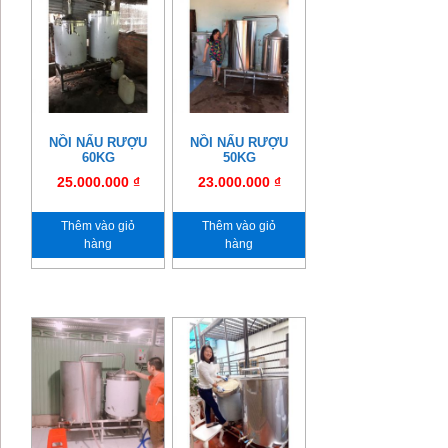
NỒI NẤU RƯỢU
NỒI NẤU RƯỢU
60KG
50KG
25.000.000
₫
23.000.000
₫
Thêm vào giỏ
Thêm vào giỏ
hàng
hàng