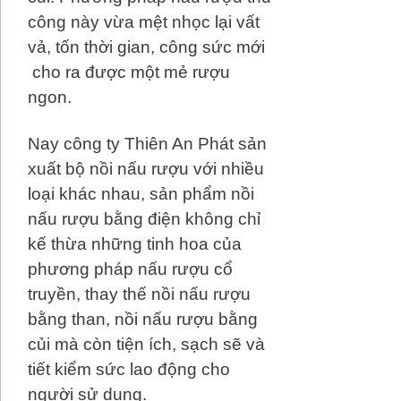
công này vừa mệt nhọc lại vất
vả, tốn thời gian, công sức mới
cho ra được một mẻ rượu
ngon.
Nay công ty Thiên An Phát sản
xuất bộ nồi nấu rượu với nhiều
loại khác nhau, sản phẩm nồi
nấu rượu bằng điện không chỉ
kế thừa những tinh hoa của
phương pháp nấu rượu cổ
truyền, thay thế nồi nấu rượu
bằng than, nồi nấu rượu bằng
củi mà còn tiện ích, sạch sẽ và
tiết kiểm sức lao động cho
người sử dụng.