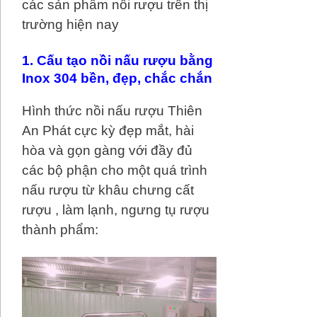
các sản phẩm nồi rượu trên thị
trường hiện nay
1. Cấu tạo nồi nấu rượu bằng
Inox 304 bền, đẹp, chắc chắn
Hình thức nồi nấu rượu Thiên
An Phát cực kỳ đẹp mắt, hài
hòa và gọn gàng với đầy đủ
các bộ phận cho một quá trình
nấu rượu từ khâu chưng cất
rượu , làm lạnh, ngưng tụ rượu
thành phẩm: