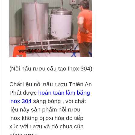
(Nồi nấu rượu cấu tạo Inox 304)
Chất liệu nồi nấu rượu Thiên An
Phát được
hoàn toàn làm bằng
inox 304
sáng bóng , với chất
liệu này sản phẩm nồi rượu
inox không bị oxi hóa do tiếp
xúc với rượu và độ chua của
bỗng rượu