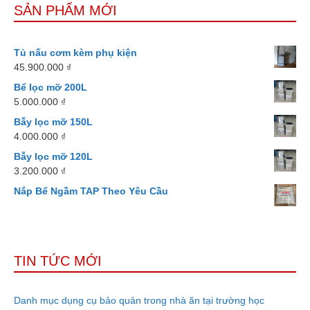
SẢN PHẨM MỚI
Tủ nấu cơm kèm phụ kiện
45.900.000
₫
Bể lọc mỡ 200L
5.000.000
₫
Bẫy lọc mỡ 150L
4.000.000
₫
Bẫy lọc mỡ 120L
3.200.000
₫
Nắp Bể Ngầm TAP Theo Yêu Cầu
TIN TỨC MỚI
Danh mục dụng cụ bảo quản trong nhà ăn tại trường học