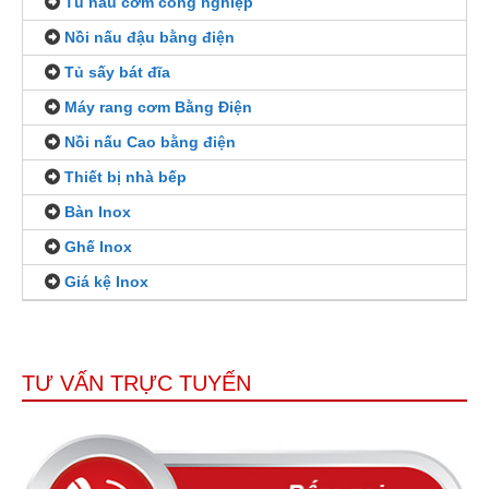
Tủ nấu cơm công nghiệp
Nồi nấu đậu bằng điện
Tủ sấy bát đĩa
Máy rang cơm Bằng Điện
Nồi nấu Cao bằng điện
Thiết bị nhà bếp
Bàn Inox
Ghế Inox
Giá kệ Inox
TƯ VẤN TRỰC TUYẾN