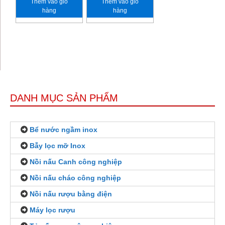
Thêm vào giỏ
Thêm vào giỏ
hàng
hàng
DANH MỤC SẢN PHẨM
Bể nước ngầm inox
Bẫy lọc mỡ Inox
Nồi nấu Canh công nghiệp
Nồi nấu cháo công nghiệp
Nồi nấu rượu bằng điện
Máy lọc rượu