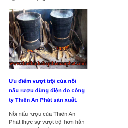
Ưu điểm vượt trội của nồi
nấu rượu dùng điện do công
ty Thiên An Phát sản xuất.
Nồi nấu rượu của Thiên An
Phát thực sự vượt trội hơn hẳn