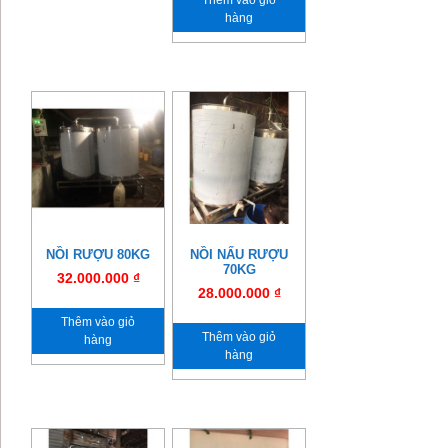
Thêm vào giỏ
hàng
NỒI RƯỢU 80KG
NỒI NẤU RƯỢU
70KG
32.000.000
₫
28.000.000
₫
Thêm vào giỏ
Thêm vào giỏ
hàng
hàng