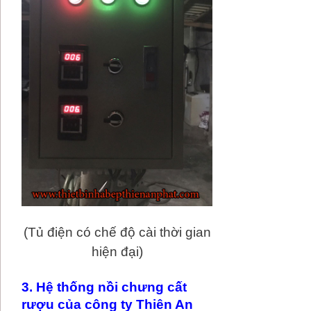
(Tủ điện có chế độ cài thời gian
hiện đại)
3. Hệ thống nồi chưng cất
rượu của công ty Thiên An