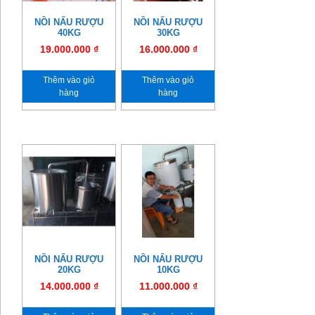
NỒI NẤU RƯỢU
NỒI NẤU RƯỢU
40KG
30KG
19.000.000
₫
16.000.000
₫
Thêm vào giỏ
Thêm vào giỏ
hàng
hàng
NỒI NẤU RƯỢU
NỒI NẤU RƯỢU
20KG
10KG
14.000.000
₫
11.000.000
₫