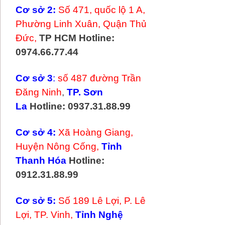
Cơ sở 2:
Số 471, quốc lộ 1 A,
Phường Linh Xuân, Quận Thủ
Đức,
TP HCM
Hotline:
0974.66.77.44
Cơ sở 3
:
số 487 đường Trần
Đăng Ninh
,
TP. Sơn
La
Hotline: 0937.31.88.99
Cơ sở 4:
Xã Hoàng Giang,
Huyện Nông Cống,
Tỉnh
Thanh Hóa
Hotline:
0912.31.88.99
Cơ sở 5:
Số 189 Lê Lợi, P. Lê
Lợi, TP. Vinh,
Tỉnh Nghệ