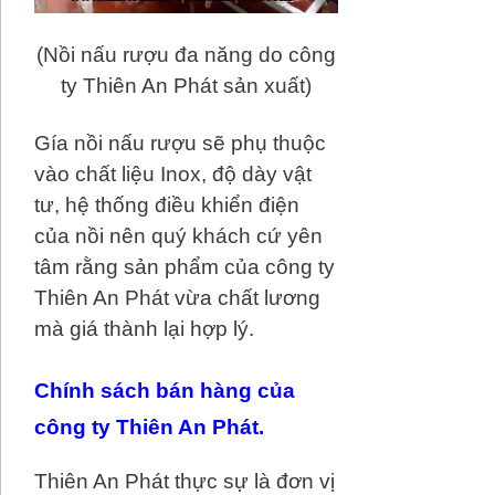
(Nồi nấu rượu đa năng do công
ty Thiên An Phát sản xuất)
Gía nồi nấu rượu sẽ phụ thuộc
vào chất liệu Inox, độ dày vật
tư, hệ thống điều khiển điện
của nồi nên quý khách cứ yên
tâm rằng sản phẩm của công ty
Thiên An Phát vừa chất lương
mà giá thành lại hợp lý.
Chính sách bán hàng của
công ty Thiên An Phát.
Thiên An Phát thực sự là đơn vị