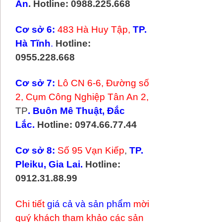
An
. Hotline: 0988.225.668
Cơ sở 6:
483 Hà Huy Tập,
TP.
Hà Tĩnh
.
Hotline:
0955.228.668
Cơ sở 7:
Lô CN 6-6, Đường số
2, Cụm Công Nghiệp Tân An 2,
TP
. Buôn Mê Thuật, Đắc
Lắc.
Hotline: 0974.66.77.44
Cơ sở 8:
Số 95 Vạn Kiếp
,
TP.
Pleiku, Gia Lai.
Hotline:
0912.31.88.99
Chi tiết
giá cả và sản phẩm
mời
quý khách tham khảo các sản