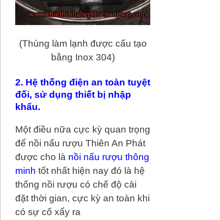
(Thùng làm lạnh được cấu tạo
bằng Inox 304)
2. Hệ thống điện an toàn tuyệt
đối, sử dụng thiết bị nhập
khẩu.
Một điều nữa cực kỳ quan trọng
để nồi nấu rượu Thiên An Phát
được cho là
nồi nấu rượu thông
minh
tốt nhất hiện nay đó là hệ
thống nồi rượu có chế độ cài
đặt thời gian, cực kỳ an toàn khi
có sự cố xẩy ra