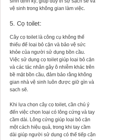
sinh định kỳ, giúp duy trì sự sạch sẽ và
vệ sinh trong không gian làm việc.
5. Cọ toilet:
Cây cọ toilet là công cụ không thể
thiếu để loại bỏ cặn và bảo vệ sức
khỏe của người sử dụng bồn cầu.
Việc sử dụng cọ toilet giúp loại bỏ cặn
và các tác nhân gây ô nhiễm khác trên
bề mặt bồn cầu, đảm bảo rằng không
gian nhà vệ sinh luôn được giữ gìn và
sạch sẽ.
Khi lựa chọn cây cọ toilet, cần chú ý
đến việc chọn loại có lông cứng và tay
cầm dài. Lông cứng giúp loại bỏ cặn
một cách hiệu quả, trong khi tay cầm
dài giúp người sử dụng có thể tiếp cận