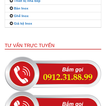
Thiết bị nhà bếp
Bàn Inox
Ghế Inox
Giá kệ Inox
TƯ VẤN TRỰC TUYẾN