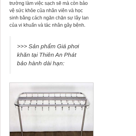
trường làm việc sạch sẽ mà còn bảo
vệ sức khỏe của nhân viên và học
sinh bằng cách ngăn chặn sự lây lan
của vi khuẩn và tác nhân gây bệnh.
>>> Sản phẩm Giá phơi
khăn tại Thiên An Phát
bảo hành dài hạn: