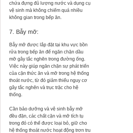
chứa đựng đủ lượng nước và dụng cụ
vệ sinh mà không chiếm quá nhiều
không gian trong bếp ăn.
7. Bẫy mỡ:
Bẫy mỡ được lắp đặt tại khu vực bồn
rửa trong bếp ăn để ngăn chặn dầu
mỡ gây tắc nghẽn trong đường ống.
Việc này giúp ngăn chặn sự phát triển
của cặn thức ăn và mỡ trong hệ thống
thoát nước, từ đó giảm thiểu nguy cơ
gây tắc nghẽn và trục trặc cho hệ
thống.
Cần bảo dưỡng và vệ sinh bẫy mỡ
đều đặn, các chất cặn và mỡ tích tụ
trong đó có thể được loại bỏ, giữ cho
hệ thống thoát nước hoạt động trơn tru