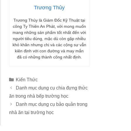
Trương Thủy
Trương Thủy là Giám Đốc Kỹ Thuật tại
công Ty Thiên An Phát, với mong muốn
mang những sản phẩm tốt nhất đến với
người tiêu dùng, mặc dù còn gặp nhiều
khó khăn nhưng chị và các cộng sự vẫn
kiên định với con đường và may mắn
đã có những thành công nhất định.
Danh
Kiến Thức
mục
Danh mục dụng cụ chia đựng thức
ăn trong nhà bếp trường học
Danh mục dụng cụ bảo quản trong
nhà ăn tại trường học