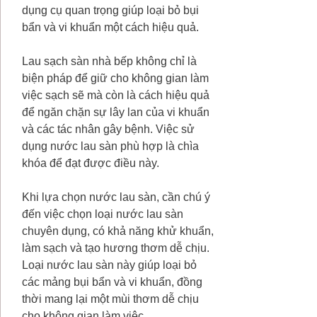
dụng cụ quan trọng giúp loại bỏ bụi
bẩn và vi khuẩn một cách hiệu quả.
Lau sạch sàn nhà bếp không chỉ là
biện pháp để giữ cho không gian làm
việc sạch sẽ mà còn là cách hiệu quả
để ngăn chặn sự lây lan của vi khuẩn
và các tác nhân gây bệnh. Việc sử
dụng nước lau sàn phù hợp là chìa
khóa để đạt được điều này.
Khi lựa chọn nước lau sàn, cần chú ý
đến việc chọn loại nước lau sàn
chuyên dụng, có khả năng khử khuẩn,
làm sạch và tạo hương thơm dễ chịu.
Loại nước lau sàn này giúp loại bỏ
các mảng bụi bẩn và vi khuẩn, đồng
thời mang lại một mùi thơm dễ chịu
cho không gian làm việc.