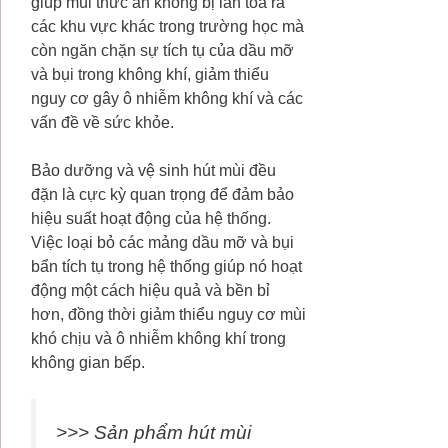
giúp mùi thức ăn không bị lan tỏa ra
các khu vực khác trong trường học mà
còn ngăn chặn sự tích tụ của dầu mỡ
và bụi trong không khí, giảm thiểu
nguy cơ gây ô nhiễm không khí và các
vấn đề về sức khỏe.
Bảo dưỡng và vệ sinh hút mùi đều
đặn là cực kỳ quan trọng để đảm bảo
hiệu suất hoạt động của hệ thống.
Việc loại bỏ các mảng dầu mỡ và bụi
bẩn tích tụ trong hệ thống giúp nó hoạt
động một cách hiệu quả và bền bỉ
hơn, đồng thời giảm thiểu nguy cơ mùi
khó chịu và ô nhiễm không khí trong
không gian bếp.
>>> Sản phẩm hút mùi