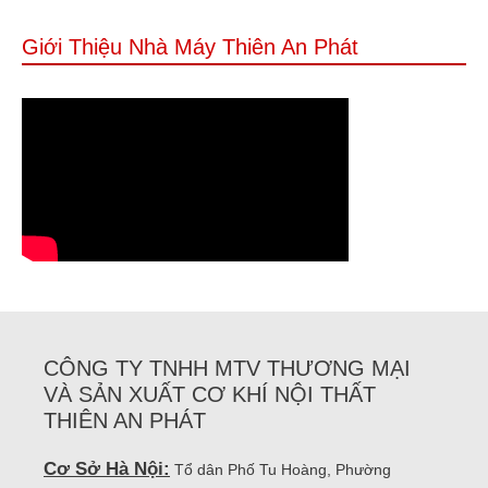
Giới Thiệu Nhà Máy Thiên An Phát
CÔNG TY TNHH MTV THƯƠNG MẠI
VÀ SẢN XUẤT CƠ KHÍ NỘI THẤT
THIÊN AN PHÁT
Cơ Sở Hà Nội:
Tổ dân Phố Tu Hoàng, Phường