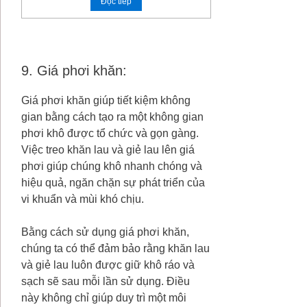
Đọc tiếp
9. Giá phơi khăn:
Giá phơi khăn giúp tiết kiệm không
gian bằng cách tạo ra một không gian
phơi khô được tổ chức và gọn gàng.
Việc treo khăn lau và giẻ lau lên giá
phơi giúp chúng khô nhanh chóng và
hiệu quả, ngăn chặn sự phát triển của
vi khuẩn và mùi khó chịu.
Bằng cách sử dụng giá phơi khăn,
chúng ta có thể đảm bảo rằng khăn lau
và giẻ lau luôn được giữ khô ráo và
sạch sẽ sau mỗi lần sử dụng. Điều
này không chỉ giúp duy trì một môi