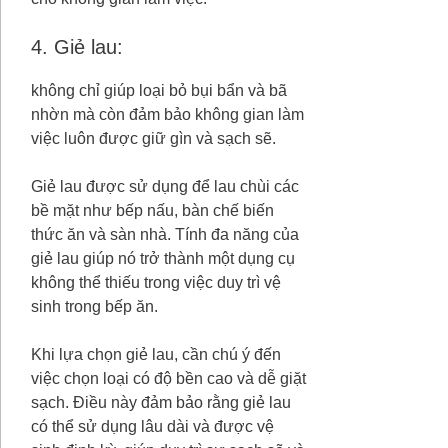
4. Giẻ lau:
không chỉ giúp loại bỏ bụi bẩn và bã
nhờn mà còn đảm bảo không gian làm
việc luôn được giữ gìn và sạch sẽ.
Giẻ lau được sử dụng để lau chùi các
bề mặt như bếp nấu, bàn chế biến
thức ăn và sàn nhà. Tính đa năng của
giẻ lau giúp nó trở thành một dụng cụ
không thể thiếu trong việc duy trì vệ
sinh trong bếp ăn.
Khi lựa chọn giẻ lau, cần chú ý đến
việc chọn loại có độ bền cao và dễ giặt
sạch. Điều này đảm bảo rằng giẻ lau
có thể sử dụng lâu dài và được vệ