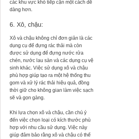
các khu vực khó tiếp cận một cách dễ
dàng hơn.
6. Xô, chậu:
Xô và chậu không chỉ đơn giản là các
dụng cụ để đựng rác thải mà còn
được sử dụng để đựng nước rửa
chén, nước lau sàn và các dụng cụ vệ
sinh khác. Việc sử dụng xô và chậu
phù hợp giúp tạo ra một hệ thống thu
gom và xử lý rác thải hiệu quả, đồng
thời giữ cho không gian làm việc sạch
sẽ và gọn gàng.
Khi lựa chọn xô và chậu, cần chú ý
đến việc chọn loại có kích thước phù
hợp với nhu cầu sử dụng. Việc này
giúp đảm bảo rằng xô và chậu có thể