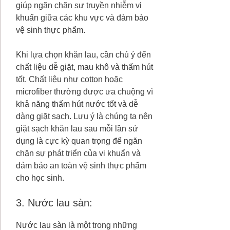
giúp ngăn chặn sự truyền nhiễm vi
khuẩn giữa các khu vực và đảm bảo
vệ sinh thực phẩm.
Khi lựa chọn khăn lau, cần chú ý đến
chất liệu dễ giặt, mau khô và thấm hút
tốt. Chất liệu như cotton hoặc
microfiber thường được ưa chuộng vì
khả năng thấm hút nước tốt và dễ
dàng giặt sạch. Lưu ý là chúng ta nên
giặt sạch khăn lau sau mỗi lần sử
dụng là cực kỳ quan trọng để ngăn
chặn sự phát triển của vi khuẩn và
đảm bảo an toàn vệ sinh thực phẩm
cho học sinh.
3. Nước lau sàn:
Nước lau sàn là một trong những