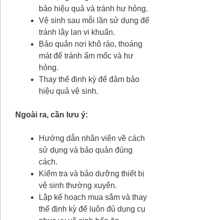
bảo hiệu quả và tránh hư hỏng.
Vệ sinh sau mỗi lần sử dụng để
tránh lây lan vi khuẩn.
Bảo quản nơi khô ráo, thoáng
mát để tránh ẩm mốc và hư
hỏng.
Thay thế định kỳ để đảm bảo
hiệu quả vệ sinh.
Ngoài ra, cần lưu ý:
Hướng dẫn nhân viên về cách
sử dụng và bảo quản đúng
cách.
Kiểm tra và bảo dưỡng thiết bị
vệ sinh thường xuyên.
Lập kế hoạch mua sắm và thay
thế định kỳ để luôn đủ dụng cụ