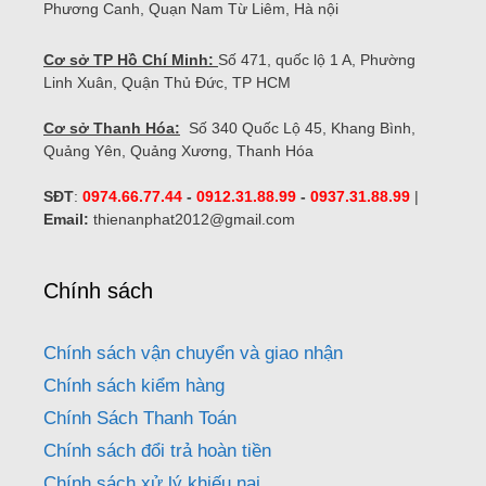
Phương Canh, Quạn Nam Từ Liêm, Hà nội
Cơ sở TP Hồ Chí Minh:
Số 471, quốc lộ 1 A, Phường
Linh Xuân, Quận Thủ Đức, TP HCM
Cơ sở Thanh Hóa:
Số 340 Quốc Lộ 45, Khang Bình,
Quảng Yên, Quảng Xương, Thanh Hóa
SĐT
:
0974.66.77.44
-
0912.31.88.99
-
0937.31.88.99
|
Email:
thienanphat2012@gmail.com
Chính sách
Chính sách vận chuyển và giao nhận
Chính sách kiểm hàng
Chính Sách Thanh Toán
Chính sách đổi trả hoàn tiền
Chính sách xử lý khiếu nại