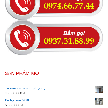
SẢN PHẨM MỚI
Tủ nấu cơm kèm phụ kiện
45.900.000
₫
Bể lọc mỡ 200L
5.000.000
₫