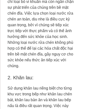
chỉ loại bỏ vi khuẩn mà còn ngăn chặn
sự phát triển của chúng trên bề mặt
chén đĩa. Việc lựa chọn loại nước rửa
chén an toàn, dịu nhẹ là điều cực kỳ
quan trọng, bởi vì chúng sẽ tiếp xúc
trực tiếp với thực phẩm và có thể ảnh
hưởng đến sức khỏe của học sinh.
Những loại nước rửa chén không phù
hợp có thể để lại các hóa chất độc hại
trên bề mặt chén đĩa, gây nguy cơ cho
sức khỏe nếu thức ăn tiếp xúc với
chúng.
2. Khăn lau:
Sử dụng khăn lau riêng biệt cho từng
khu vực trong bếp như khăn lau chén
bát, khăn lau bàn ăn và khăn lau bếp
nấu là điều rất quan trọng. Việc này