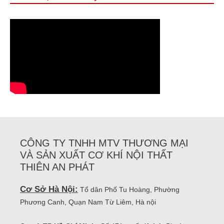
CÔNG TY TNHH MTV THƯƠNG MẠI
VÀ SẢN XUẤT CƠ KHÍ NỘI THẤT
THIÊN AN PHÁT
Cơ Sở Hà Nội:
Tổ dân Phố Tu Hoàng, Phường
Phương Canh, Quạn Nam Từ Liêm, Hà nội