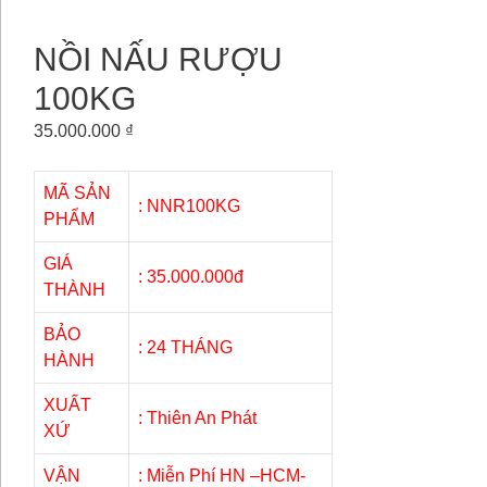
NỒI NẤU RƯỢU
100KG
35.000.000
₫
MÃ SẢN
: NNR100KG
PHẨM
GIÁ
: 35.000.000đ
THÀNH
BẢO
: 24 THÁNG
HÀNH
XUẤT
: Thiên An Phát
XỨ
VẬN
: Miễn Phí HN –HCM-