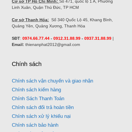
Cơ sở TP Hồ Chí Minh:
Số 471, quốc lộ 1 A, Phường
Linh Xuân, Quận Thủ Đức, TP HCM
Cơ sở Thanh Hóa:
Số 340 Quốc Lộ 45, Khang Bình,
Quảng Yên, Quảng Xương, Thanh Hóa
SĐT
:
0974.66.77.44
-
0912.31.88.99
-
0937.31.88.99
|
Email:
thienanphat2012@gmail.com
Chính sách
Chính sách vận chuyển và giao nhận
Chính sách kiểm hàng
Chính Sách Thanh Toán
Chính sách đổi trả hoàn tiền
Chính sách xử lý khiếu nại
Chính sách bảo hành