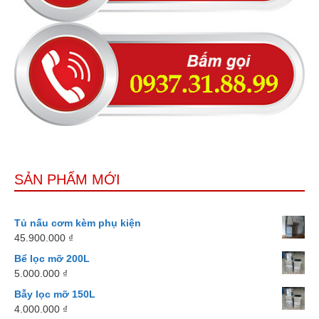
SẢN PHẨM MỚI
Tủ nấu cơm kèm phụ kiện
45.900.000
₫
Bể lọc mỡ 200L
5.000.000
₫
Bẫy lọc mỡ 150L
4.000.000
₫