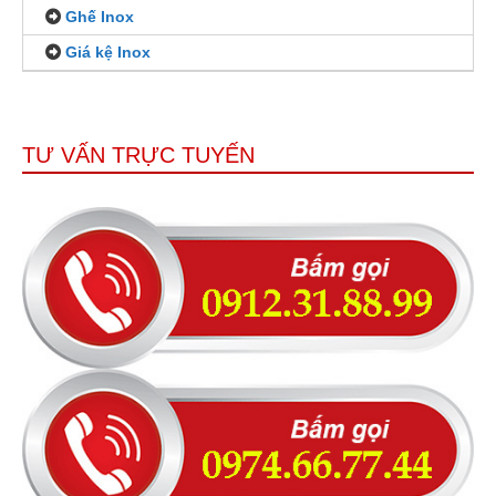
Ghế Inox
Giá kệ Inox
TƯ VẤN TRỰC TUYẾN