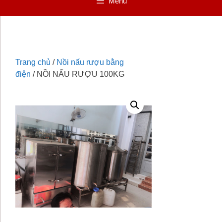
Menu
Trang chủ
/
Nồi nấu rượu bằng
điện
/ NỒI NẤU RƯỢU 100KG