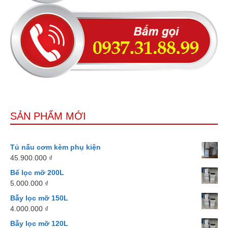
SẢN PHẨM MỚI
Tủ nấu cơm kèm phụ kiện
45.900.000
₫
Bể lọc mỡ 200L
5.000.000
₫
Bẫy lọc mỡ 150L
4.000.000
₫
Bẫy lọc mỡ 120L