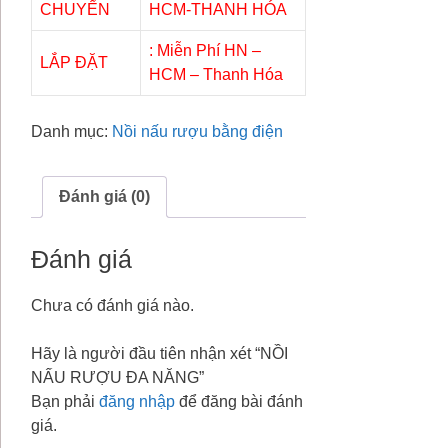
CHUYỂN
HCM-THANH HÓA
: Miễn Phí HN –
LẮP ĐẶT
HCM – Thanh Hóa
Danh mục:
Nồi nấu rượu bằng điện
Đánh giá (0)
Đánh giá
Chưa có đánh giá nào.
Hãy là người đầu tiên nhận xét “NỒI
NẤU RƯỢU ĐA NĂNG”
Bạn phải
đăng nhập
để đăng bài đánh
giá.