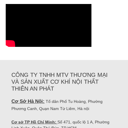
CÔNG TY TNHH MTV THƯƠNG MẠI
VÀ SẢN XUẤT CƠ KHÍ NỘI THẤT
THIÊN AN PHÁT
Cơ Sở Hà Nội:
Tổ dân Phố Tu Hoàng, Phường
Phương Canh, Quạn Nam Từ Liêm, Hà nội
Cơ sở TP Hồ Chí Minh:
Số 471, quốc lộ 1 A, Phường