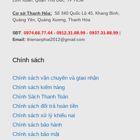
Linh Xuân, Quận Thủ Đức, TP HCM
Cơ sở Thanh Hóa:
Số 340 Quốc Lộ 45, Khang Bình,
Quảng Yên, Quảng Xương, Thanh Hóa
SĐT
:
0974.66.77.44
-
0912.31.88.99
-
0937.31.88.99
|
Email:
thienanphat2012@gmail.com
Chính sách
Chính sách vận chuyển và giao nhận
Chính sách kiểm hàng
Chính Sách Thanh Toán
Chính sách đổi trả hoàn tiền
Chính sách xử lý khiếu nại
Chính sách bảo hành
Chính sách bảo mật