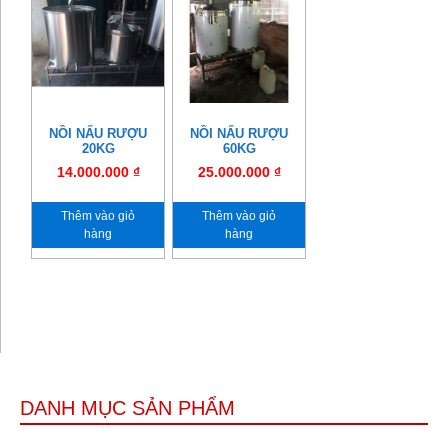
NỒI NẤU RƯỢU
NỒI NẤU RƯỢU
20KG
60KG
14.000.000
₫
25.000.000
₫
Thêm vào giỏ
Thêm vào giỏ
hàng
hàng
DANH MỤC SẢN PHẨM