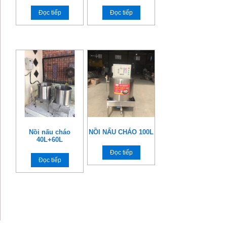
Đọc tiếp
Đọc tiếp
Nồi nấu cháo
NỒI NẤU CHÁO 100L
40L+60L
Đọc tiếp
Đọc tiếp