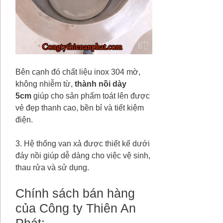
Bên cạnh đó chất liệu inox 304 mờ,
không nhiễm từ,
thành nồi dày
5cm
giúp cho sản phẩm toát lên được
vẻ đẹp thanh cao, bền bỉ và tiết kiệm
điện.
3. Hệ thống van xả được thiết kế dưới
đáy nồi giúp dễ dàng cho việc vệ sinh,
thau rửa và sử dụng.
Chính sách bán hàng
của Công ty Thiên An
Phát: