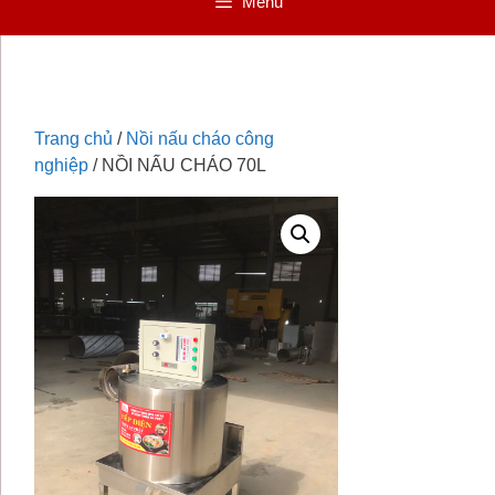
Menu
Trang chủ
/
Nồi nấu cháo công
nghiệp
/ NỒI NẤU CHÁO 70L