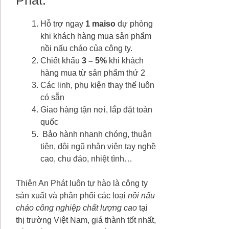
Hỗ trợ ngay
1 maiso
dự phòng
khi khách hàng mua sản phẩm
nồi nấu cháo của công ty.
Chiết khấu
3 – 5%
khi khách
hàng mua từ sản phẩm thứ 2
Các linh, phụ kiện thay thế luôn
có sẵn
Giao hàng tận nơi, lắp đặt toàn
quốc
Bảo hành nhanh chóng, thuận
tiện, đội ngũ nhân viên tay nghề
cao, chu đáo, nhiệt tình…
Thiên An Phát luôn tự hào là công ty
sản xuất và phân phối các loại
nồi nấu
cháo công nghiệp chất lượng cao
tại
thị trường Việt Nam, giá thành tốt nhất,