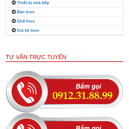
Thiết bị nhà bếp
Bàn Inox
Ghế Inox
Giá kệ Inox
TƯ VẤN TRỰC TUYẾN