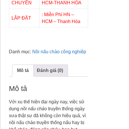
CHUYỂN
HCM-THANH HÓA
: Miễn Phí HN –
LẮP ĐẶT
HCM – Thanh Hóa
Danh mục:
Nồi nấu cháo công nghiệp
Mô tả
Đánh giá (0)
Mô tả
Với xu thế hiện đại ngày nay, việc sử
dụng
nồi nấu cháo
truyền thống ngày
xưa thật sự đã không còn hiệu quả, vì
nồi nấu cháo truyền thống nấu hay bị