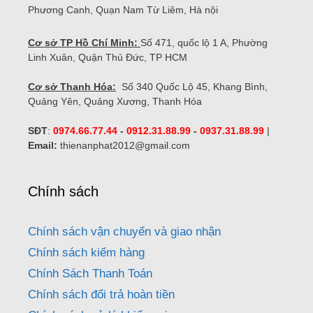
Phương Canh, Quạn Nam Từ Liêm, Hà nội
Cơ sở TP Hồ Chí Minh:
Số 471, quốc lộ 1 A, Phường
Linh Xuân, Quận Thủ Đức, TP HCM
Cơ sở Thanh Hóa:
Số 340 Quốc Lộ 45, Khang Bình,
Quảng Yên, Quảng Xương, Thanh Hóa
SĐT
:
0974.66.77.44
-
0912.31.88.99
-
0937.31.88.99
|
Email:
thienanphat2012@gmail.com
Chính sách
Chính sách vận chuyển và giao nhận
Chính sách kiểm hàng
Chính Sách Thanh Toán
Chính sách đổi trả hoàn tiền