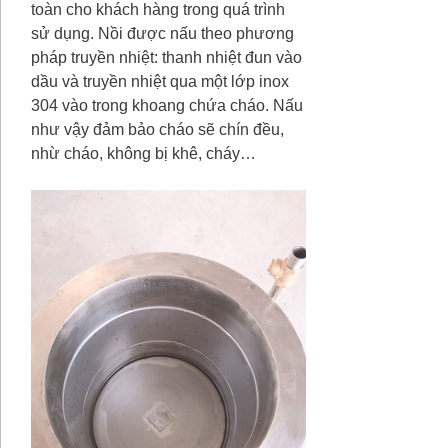
toàn cho khách hàng trong quá trình
sử dụng. Nồi được nấu theo phương
pháp truyền nhiệt: thanh nhiệt đun vào
dầu và truyền nhiệt qua một lớp inox
304 vào trong khoang chứa cháo. Nấu
như vậy đảm bảo cháo sẽ chín đều,
nhừ cháo, không bị khê, cháy…