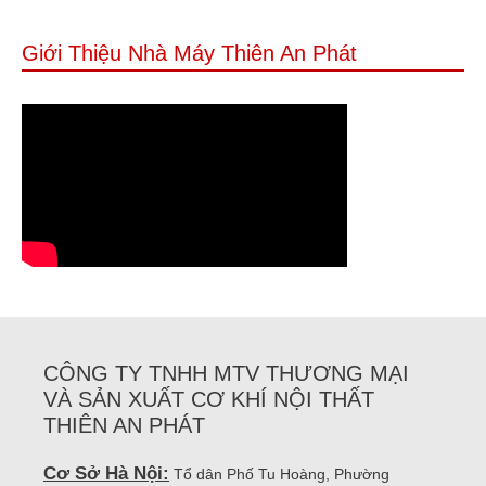
Giới Thiệu Nhà Máy Thiên An Phát
CÔNG TY TNHH MTV THƯƠNG MẠI
VÀ SẢN XUẤT CƠ KHÍ NỘI THẤT
THIÊN AN PHÁT
Cơ Sở Hà Nội:
Tổ dân Phố Tu Hoàng, Phường