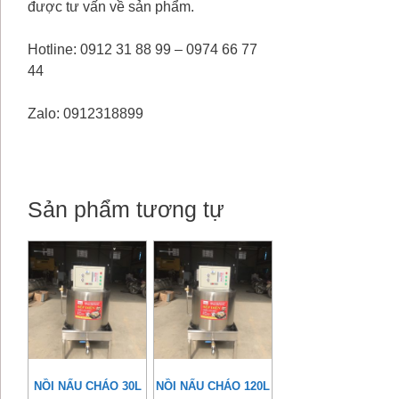
được tư vấn về sản phẩm.
Hotline: 0912 31 88 99 – 0974 66 77
44
Zalo: 0912318899
Sản phẩm tương tự
NỒI NẤU CHÁO 30L
NỒI NẤU CHÁO 120L