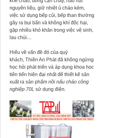
khê cháo, đóng cặn cháy, hao hụt
nguyên liệu, giữ nhiệt ủ cháo kém,
việc sử dụng bếp củi, bếp than thường
gây ra bụi bẩn và không khí độc hại,
gặp nhiều khó khăn trong việc vệ sinh,
lau chùi…
Hiểu về vấn đề đó của quý
khách, Thiên An Phát đã không ngừng
học hỏi phát triển và áp dụng khoa học
tiên tiến hiện đại nhất để thiết kế sản
xuất ra sản phẩm
nồi nấu cháo công
nghiệp 70L
sử dụng điện.