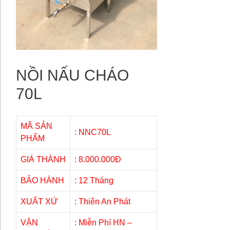
NỒI NẤU CHÁO
70L
MÃ SẢN
: NNC70L
PHẨM
GIÁ THÀNH
: 8.000.000Đ
BẢO HÀNH
: 12 Tháng
XUẤT XỨ
: Thiên An Phát
VẬN
: Miễn Phí HN –