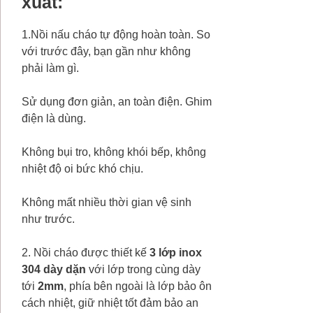
xuất:
1.Nồi nấu cháo tự động hoàn toàn. So
với trước đây, bạn gần như không
phải làm gì.
Sử dụng đơn giản, an toàn điện. Ghim
điện là dùng.
Không bụi tro, không khói bếp, không
nhiệt độ oi bức khó chịu.
Không mất nhiều thời gian vệ sinh
như trước.
2. Nồi cháo được thiết kế
3 lớp inox
304 dày dặn
với lớp trong cùng dày
tới
2mm
, phía bên ngoài là lớp bảo ôn
cách nhiệt, giữ nhiệt tốt đảm bảo an