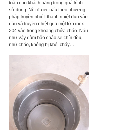
toàn cho khách hàng trong quá trình
sử dụng. Nồi được nấu theo phương
pháp truyền nhiệt: thanh nhiệt đun vào
dầu và truyền nhiệt qua một lớp inox
304 vào trong khoang chứa cháo. Nấu
như vậy đảm bảo cháo sẽ chín đều,
nhừ cháo, không bị khê, cháy…