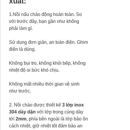
xuất:
1.Nồi nấu cháo động hoàn toàn. So
với trước đây, bạn gần như không
phải làm gì.
Sử dụng đơn giản, an toàn điện. Ghim
điện là dùng.
Không bụi tro, không khói bếp, không
nhiệt độ oi bức khó chịu.
Không mất nhiều thời gian vệ sinh
như trước.
2. Nồi cháo được thiết kế
3 lớp inox
304 dày dặn
với lớp trong cùng dày
tới
2mm
, phía bên ngoài là lớp bảo ôn
cách nhiệt, giữ nhiệt tốt đảm bảo an