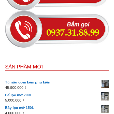
SẢN PHẨM MỚI
Tủ nấu cơm kèm phụ kiện
45.900.000
₫
Bể lọc mỡ 200L
5.000.000
₫
Bẫy lọc mỡ 150L
4.000.000
₫