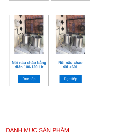
Nồi nấu cháo bằng
Nồi nấu cháo
điện 100-120 Lít
40L+60L
Đọc tiếp
Đọc tiếp
DANH MỤC SẢN PHẨM