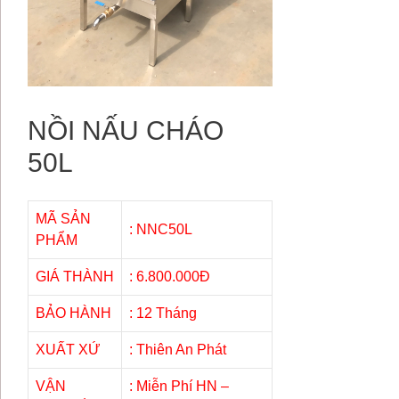
NỒI NẤU CHÁO
50L
MÃ SẢN
: NNC50L
PHẨM
GIÁ THÀNH
: 6.800.000Đ
BẢO HÀNH
: 12 Tháng
XUẤT XỨ
: Thiên An Phát
VẬN
: Miễn Phí HN –