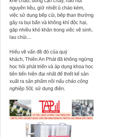
khê cháo, đóng cặn cháy, hao hụt
nguyên liệu, giữ nhiệt ủ cháo kém,
việc sử dụng bếp củi, bếp than thường
gây ra bụi bẩn và không khí độc hại,
gặp nhiều khó khăn trong việc vệ sinh,
lau chùi…
Hiểu về vấn đề đó của quý
khách, Thiên An Phát đã không ngừng
học hỏi phát triển và áp dụng khoa học
tiên tiến hiện đại nhất để thiết kế sản
xuất ra sản phẩm
nồi nấu cháo công
nghiệp 50L
sử dụng điện.