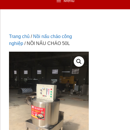
Menu
Trang chủ
/
Nồi nấu cháo công
nghiệp
/ NỒI NẤU CHÁO 50L