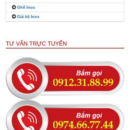
Ghế Inox
Giá kệ Inox
TƯ VẤN TRỰC TUYẾN