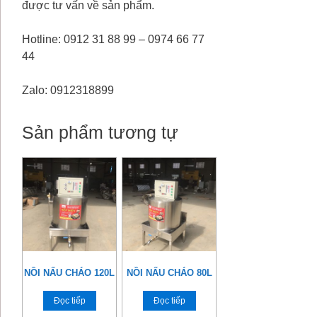
được tư vấn về sản phẩm.
Hotline: 0912 31 88 99 – 0974 66 77
44
Zalo: 0912318899
Sản phẩm tương tự
NỒI NẤU CHÁO 120L
NỒI NẤU CHÁO 80L
Đọc tiếp
Đọc tiếp