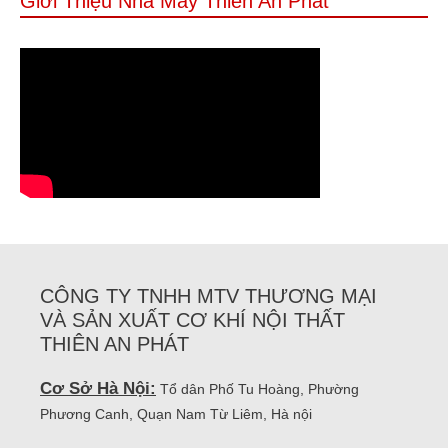
Giới Thiệu Nhà Máy Thiên An Phát
CÔNG TY TNHH MTV THƯƠNG MẠI
VÀ SẢN XUẤT CƠ KHÍ NỘI THẤT
THIÊN AN PHÁT
Cơ Sở Hà Nội:
Tổ dân Phố Tu Hoàng, Phường
Phương Canh, Quạn Nam Từ Liêm, Hà nội