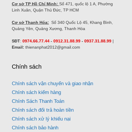
Cơ sở TP Hồ Chí Minh:
Số 471, quốc lộ 1 A, Phường
Linh Xuân, Quận Thủ Đức, TP HCM
Cơ sở Thanh Hóa:
Số 340 Quốc Lộ 45, Khang Bình,
Quảng Yên, Quảng Xương, Thanh Hóa
SĐT
:
0974.66.77.44
-
0912.31.88.99
-
0937.31.88.99
|
Email:
thienanphat2012@gmail.com
Chính sách
Chính sách vận chuyển và giao nhận
Chính sách kiểm hàng
Chính Sách Thanh Toán
Chính sách đổi trả hoàn tiền
Chính sách xử lý khiếu nại
Chính sách bảo hành