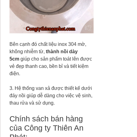
Bên cạnh đó chất liệu inox 304 mờ,
không nhiễm từ,
thành nồi dày
5cm
giúp cho sản phẩm toát lên được
vẻ đẹp thanh cao, bền bỉ và tiết kiệm
điện.
3. Hệ thống van xả được thiết kế dưới
đáy nồi giúp dễ dàng cho việc vệ sinh,
thau rửa và sử dụng.
Chính sách bán hàng
của Công ty Thiên An
Phát: