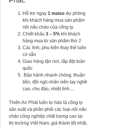
Hỗ trợ ngay
1 maiso
dự phòng
khi khách hàng mua sản phẩm
nồi nấu cháo của công ty.
Chiết khấu
3 – 5%
khi khách
hàng mua từ sản phẩm thứ 2
Các linh, phụ kiện thay thế luôn
có sẵn
Giao hàng tận nơi, lắp đặt toàn
quốc
Bảo hành nhanh chóng, thuận
tiện, đội ngũ nhân viên tay nghề
cao, chu đáo, nhiệt tình…
Thiên An Phát luôn tự hào là công ty
sản xuất và phân phối các loại
nồi nấu
cháo công nghiệp chất lượng cao
tại
thị trường Việt Nam, giá thành tốt nhất,