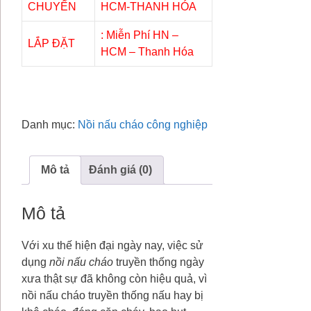
CHUYỂN
HCM-THANH HÓA
: Miễn Phí HN –
LẮP ĐẶT
HCM – Thanh Hóa
Danh mục:
Nồi nấu cháo công nghiệp
Mô tả
Đánh giá (0)
Mô tả
Với xu thế hiện đại ngày nay, việc sử
dụng
nồi nấu cháo
truyền thống ngày
xưa thật sự đã không còn hiệu quả, vì
nồi nấu cháo truyền thống nấu hay bị