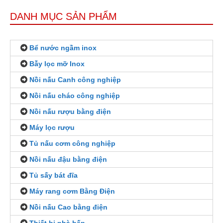
DANH MỤC SẢN PHẨM
Bể nước ngầm inox
Bẫy lọc mỡ Inox
Nồi nấu Canh công nghiệp
Nồi nấu cháo công nghiệp
Nồi nấu rượu bằng điện
Máy lọc rượu
Tủ nấu cơm công nghiệp
Nồi nấu đậu bằng điện
Tủ sấy bát đĩa
Máy rang cơm Bằng Điện
Nồi nấu Cao bằng điện
Thiết bị nhà bếp