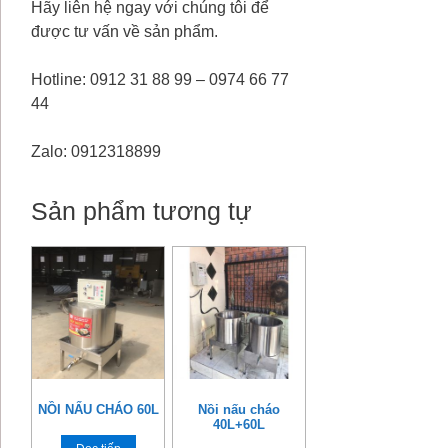
Hãy liên hệ ngay với chúng tôi để
được tư vấn về sản phẩm.
Hotline: 0912 31 88 99 – 0974 66 77
44
Zalo: 0912318899
Sản phẩm tương tự
NỒI NẤU CHÁO 60L
Nồi nấu cháo
40L+60L