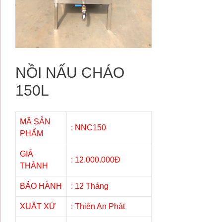
NỒI NẤU CHÁO
150L
MÃ SẢN
: NNC150
PHẨM
GIÁ
: 12.000.000Đ
THÀNH
BẢO HÀNH
: 12 Tháng
XUẤT XỨ
: Thiên An Phát