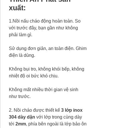
xuất:
1.Nồi nấu cháo động hoàn toàn. So
với trước đây, bạn gần như không
phải làm gì.
Sử dụng đơn giản, an toàn điện. Ghim
điện là dùng.
Không bụi tro, không khói bếp, không
nhiệt độ oi bức khó chịu.
Không mất nhiều thời gian vệ sinh
như trước.
2. Nồi cháo được thiết kế
3 lớp inox
304 dày dặn
với lớp trong cùng dày
tới
2mm
, phía bên ngoài là lớp bảo ôn