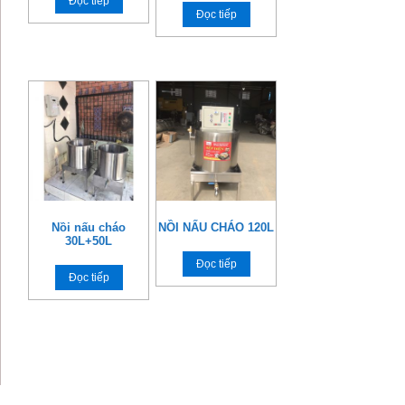
Đọc tiếp
Đọc tiếp
Nồi nấu cháo
NỒI NẤU CHÁO 120L
30L+50L
Đọc tiếp
Đọc tiếp