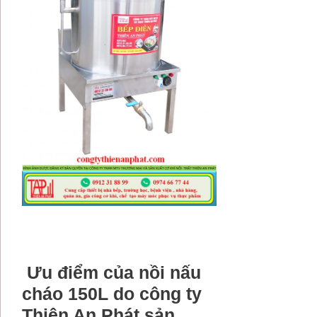
Ưu điểm của nồi nấu
cháo 150L do công ty
Thiên An Phát sản