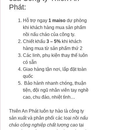
Phát:
Hỗ trợ ngay
1 maiso
dự phòng
khi khách hàng mua sản phẩm
nồi nấu cháo của công ty.
Chiết khấu
3 – 5%
khi khách
hàng mua từ sản phẩm thứ 2
Các linh, phụ kiện thay thế luôn
có sẵn
Giao hàng tận nơi, lắp đặt toàn
quốc
Bảo hành nhanh chóng, thuận
tiện, đội ngũ nhân viên tay nghề
cao, chu đáo, nhiệt tình…
Thiên An Phát luôn tự hào là công ty
sản xuất và phân phối các loại
nồi nấu
cháo công nghiệp chất lượng cao
tại