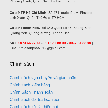
Phương Canh, Quạn Nam Từ Liêm, Hà nội
Cơ sở TP Hồ Chí Minh:
Số 471, quốc lộ 1 A, Phường
Linh Xuân, Quận Thủ Đức, TP HCM
Cơ sở Thanh Hóa:
Số 340 Quốc Lộ 45, Khang Bình,
Quảng Yên, Quảng Xương, Thanh Hóa
SĐT
:
0974.66.77.44
-
0912.31.88.99
-
0937.31.88.99
|
Email:
thienanphat2012@gmail.com
Chính sách
Chính sách vận chuyển và giao nhận
Chính sách kiểm hàng
Chính Sách Thanh Toán
Chính sách đổi trả hoàn tiền
Chính sách xử lý khiếu nại