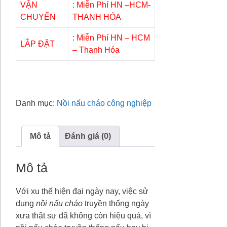
VẬN
: Miễn Phí HN –HCM-
CHUYỂN
THANH HÓA
: Miễn Phí HN – HCM
LẮP ĐẶT
– Thanh Hóa
Danh mục:
Nồi nấu cháo công nghiệp
Mô tả
Đánh giá (0)
Mô tả
Với xu thế hiện đại ngày nay, việc sử
dụng
nồi nấu cháo
truyền thống ngày
xưa thật sự đã không còn hiệu quả, vì