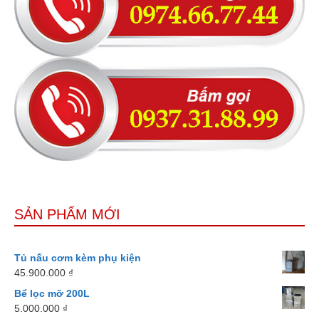
SẢN PHẨM MỚI
Tủ nấu cơm kèm phụ kiện
45.900.000
₫
Bể lọc mỡ 200L
5.000.000
₫