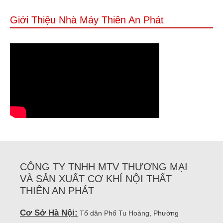
Giới Thiệu Nhà Máy Thiên An Phát
CÔNG TY TNHH MTV THƯƠNG MẠI
VÀ SẢN XUẤT CƠ KHÍ NỘI THẤT
THIÊN AN PHÁT
Cơ Sở Hà Nội:
Tổ dân Phố Tu Hoàng, Phường