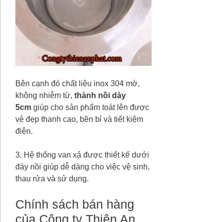
Bên cạnh đó chất liệu inox 304 mờ,
không nhiễm từ,
thành nồi dày
5cm
giúp cho sản phẩm toát lên được
vẻ đẹp thanh cao, bền bỉ và tiết kiệm
điện.
3. Hệ thống van xả được thiết kế dưới
đáy nồi giúp dễ dàng cho việc vệ sinh,
thau rửa và sử dụng.
Chính sách bán hàng
của Công ty Thiên An