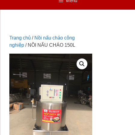
Menu
Trang chủ
/
Nồi nấu cháo công
nghiệp
/ NỒI NẤU CHÁO 150L