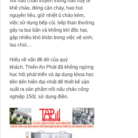
nồi nấu cháo truyền thống nấu hay bị
khê cháo, đóng cặn cháy, hao hụt
nguyên liệu, giữ nhiệt ủ cháo kém,
việc sử dụng bếp củi, bếp than thường
gây ra bụi bẩn và không khí độc hại,
gặp nhiều khó khăn trong việc vệ sinh,
lau chùi…
Hiểu về vấn đề đó của quý
khách, Thiên An Phát đã không ngừng
học hỏi phát triển và áp dụng khoa học
tiên tiến hiện đại nhất để thiết kế sản
xuất ra sản phẩm
nồi nấu cháo công
nghiệp 150L
sử dụng điện.