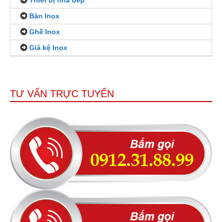
Bàn Inox
Ghế Inox
Giá kệ Inox
TƯ VẤN TRỰC TUYẾN