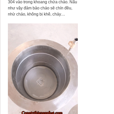
304 vào trong khoang chứa cháo. Nấu
như vậy đảm bảo cháo sẽ chín đều,
nhừ cháo, không bị khê, cháy…