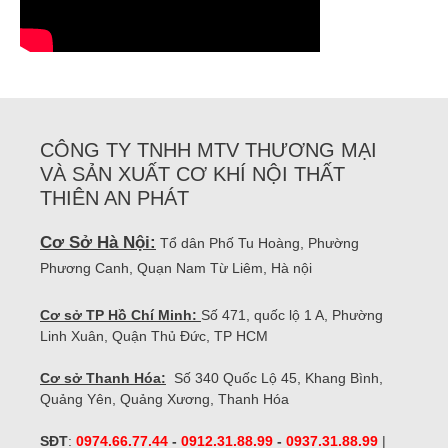
CÔNG TY TNHH MTV THƯƠNG MẠI
VÀ SẢN XUẤT CƠ KHÍ NỘI THẤT
THIÊN AN PHÁT
Cơ Sở Hà Nội:
Tổ dân Phố Tu Hoàng, Phường
Phương Canh, Quạn Nam Từ Liêm, Hà nội
Cơ sở TP Hồ Chí Minh:
Số 471, quốc lộ 1 A, Phường
Linh Xuân, Quận Thủ Đức, TP HCM
Cơ sở Thanh Hóa:
Số 340 Quốc Lộ 45, Khang Bình,
Quảng Yên, Quảng Xương, Thanh Hóa
SĐT
:
0974.66.77.44
-
0912.31.88.99
-
0937.31.88.99
|