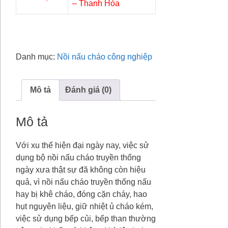
– Thanh Hóa
Danh mục:
Nồi nấu cháo công nghiệp
Mô tả
Đánh giá (0)
Mô tả
Với xu thế hiện đại ngày nay, việc sử
dụng bộ nồi nấu cháo truyền thống
ngày xưa thật sự đã không còn hiệu
quả, vì nồi nấu cháo truyền thống nấu
hay bị khê cháo, đóng cặn cháy, hao
hụt nguyên liệu, giữ nhiệt ủ cháo kém,
việc sử dụng bếp củi, bếp than thường