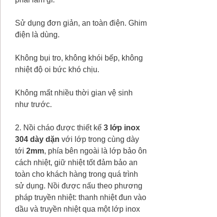
Sử dụng đơn giản, an toàn điện. Ghim
điện là dùng.
Không bụi tro, không khói bếp, không
nhiệt độ oi bức khó chịu.
Không mất nhiều thời gian vệ sinh
như trước.
2. Nồi cháo được thiết kế
3 lớp inox
304 dày dặn
với lớp trong cùng dày
tới
2mm
, phía bên ngoài là lớp bảo ôn
cách nhiệt, giữ nhiệt tốt đảm bảo an
toàn cho khách hàng trong quá trình
sử dụng. Nồi được nấu theo phương
pháp truyền nhiệt: thanh nhiệt đun vào
dầu và truyền nhiệt qua một lớp inox