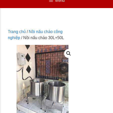
Menu
Trang chủ
/
Nồi nấu cháo công
nghiệp
/ Nồi nấu cháo 30L+50L