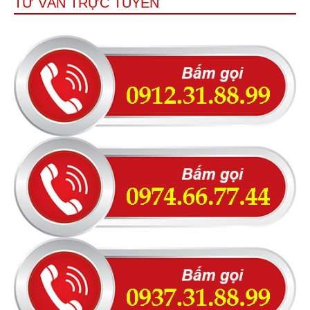
TƯ VẤN TRỰC TUYẾN