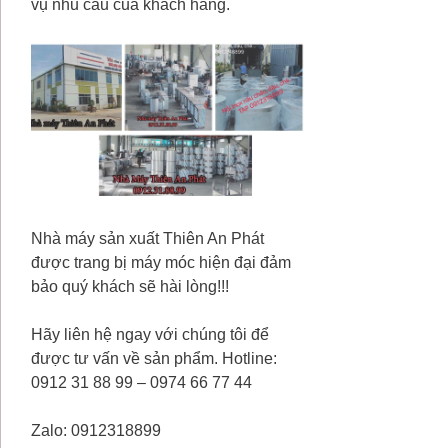
vụ nhu cầu của khách hàng.
Nhà máy sản xuất Thiên An Phát
được trang bị máy móc hiện đại đảm
bảo quý khách sẽ hài lòng!!!
Hãy liên hệ ngay với chúng tôi để
được tư vấn về sản phẩm. Hotline:
0912 31 88 99 – 0974 66 77 44
Zalo: 0912318899