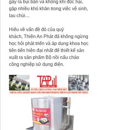
gây ra bụi bẩn và không khí độc hại,
gặp nhiều khó khăn trong việc vệ sinh,
lau chùi…
Hiểu về vấn đề đó của quý
khách, Thiên An Phát đã không ngừng
học hỏi phát triển và áp dụng khoa học
tiên tiến hiện đại nhất để thiết kế sản
xuất ra sản phẩm Bộ nồi nấu cháo
công nghiệp sử dụng điện.