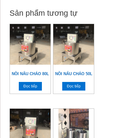
Sản phẩm tương tự
NỒI NẤU CHÁO 80L
NỒI NẤU CHÁO 50L
Đọc tiếp
Đọc tiếp