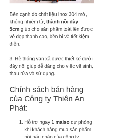
Bên cạnh đó chất liệu inox 304 mờ,
không nhiễm từ,
thành nồi dày
5cm
giúp cho sản phẩm toát lên được
vẻ đẹp thanh cao, bền bỉ và tiết kiệm
điện.
3. Hệ thống van xả được thiết kế dưới
đáy nồi giúp dễ dàng cho việc vệ sinh,
thau rửa và sử dụng.
Chính sách bán hàng
của Công ty Thiên An
Phát:
Hỗ trợ ngay
1 maiso
dự phòng
khi khách hàng mua sản phẩm
nồi nấu cháo của công ty.