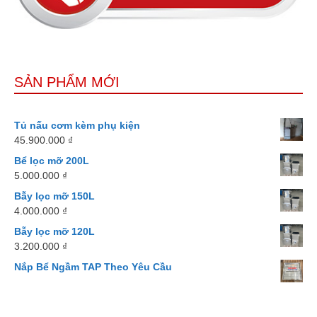
SẢN PHẨM MỚI
Tủ nấu cơm kèm phụ kiện
45.900.000
₫
Bể lọc mỡ 200L
5.000.000
₫
Bẫy lọc mỡ 150L
4.000.000
₫
Bẫy lọc mỡ 120L
3.200.000
₫
Nắp Bể Ngầm TAP Theo Yêu Cầu