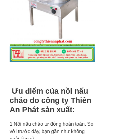
Ưu điểm của nồi nấu
cháo do công ty Thiên
An Phát sản xuất:
1.Nồi nấu cháo tự động hoàn toàn. So
với trước đây, bạn gần như không
phải làm gì.