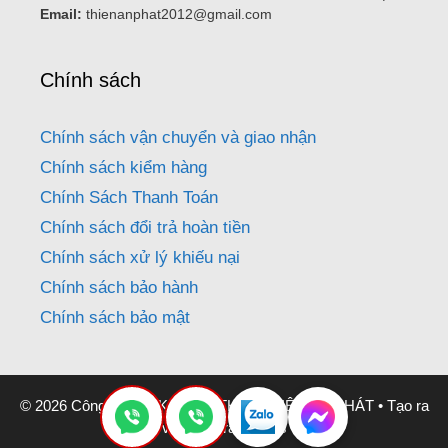
Email:
thienanphat2012@gmail.com
Chính sách
Chính sách vận chuyển và giao nhận
Chính sách kiểm hàng
Chính Sách Thanh Toán
Chính sách đổi trả hoàn tiền
Chính sách xử lý khiếu nại
Chính sách bảo hành
Chính sách bảo mật
© 2026 Công Ty CƠ KHÍ NỘI THẤT THIÊN AN PHÁT
• Tạo ra
với
GeneratePress