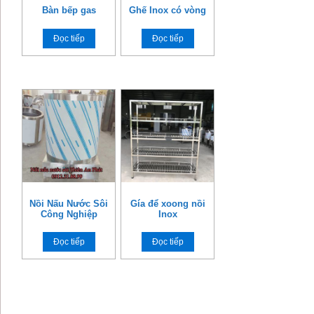
Bàn bếp gas
Ghế Inox có vòng
Đọc tiếp
Đọc tiếp
Nồi Nấu Nước Sôi
Gía để xoong nồi
Công Nghiệp
Inox
Đọc tiếp
Đọc tiếp