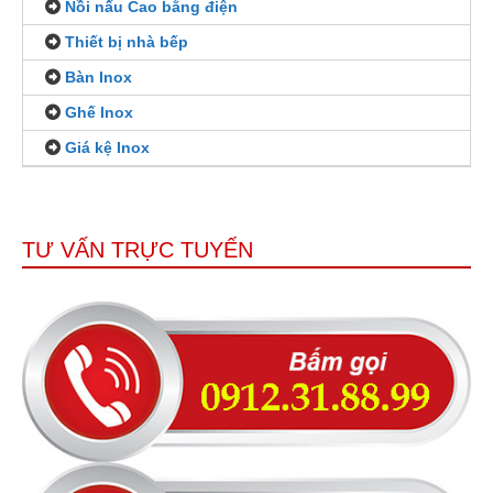
Nồi nấu Cao bằng điện
Thiết bị nhà bếp
Bàn Inox
Ghế Inox
Giá kệ Inox
TƯ VẤN TRỰC TUYẾN