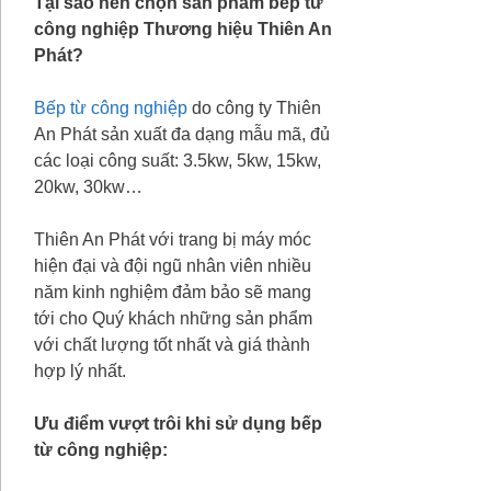
Tại sao nên chọn sản phẩm bếp từ
công nghiệp
Thương hiệu Thiên An
Phát
?
Bếp từ công nghiệp
do công ty Thiên
An Phát sản xuất đa dạng mẫu mã, đủ
các loại công suất: 3.5kw, 5kw, 15kw,
20kw, 30kw…
Thiên An Phát với trang bị máy móc
hiện đại và đội ngũ nhân viên nhiều
năm kinh nghiệm đảm bảo sẽ mang
tới cho Quý khách những sản phẩm
với chất lượng tốt nhất và giá thành
hợp lý nhất.
Ưu điểm
vượt trôi khi sử dụng bếp
từ công nghiệp: