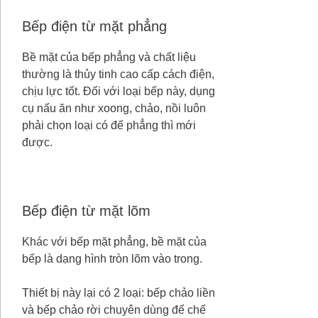
Bếp điện từ mặt phẳng
Bề mặt của bếp phẳng và chất liệu
thường là thủy tinh cao cấp cách điện,
chịu lực tốt. Đối với loại bếp này, dụng
cụ nấu ăn như xoong, chảo, nồi luôn
phải chọn loại có đế phẳng thì mới
được.
Bếp điện từ mặt lõm
Khác với bếp mặt phẳng, bề mặt của
bếp là dạng hình tròn lõm vào trong.
Thiết bị này lại có 2 loại: bếp chảo liền
và bếp chảo rời chuyên dùng để chế