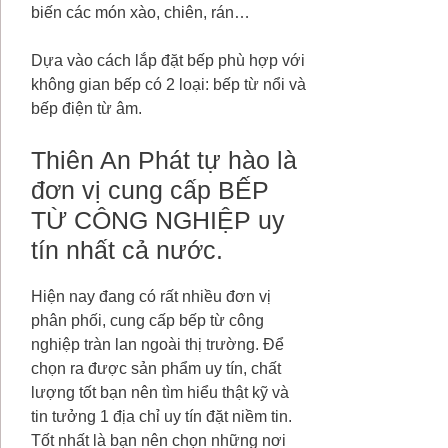
biến các món xào, chiên, rán…
Dựa vào cách lắp đặt bếp phù hợp với
không gian bếp có 2 loại: bếp từ nổi và
bếp điện từ âm.
Thiên An Phát tự hào là
đơn vị cung cấp BẾP
TỪ CÔNG NGHIỆP uy
tín nhất cả nước.
Hiện nay đang có rất nhiều đơn vị
phân phối, cung cấp bếp từ công
nghiệp tràn lan ngoài thị trường. Để
chọn ra được sản phẩm uy tín, chất
lượng tốt bạn nên tìm hiểu thật kỹ và
tin tưởng 1 địa chỉ uy tín đặt niềm tin.
Tốt nhất là bạn nên chọn những nơi