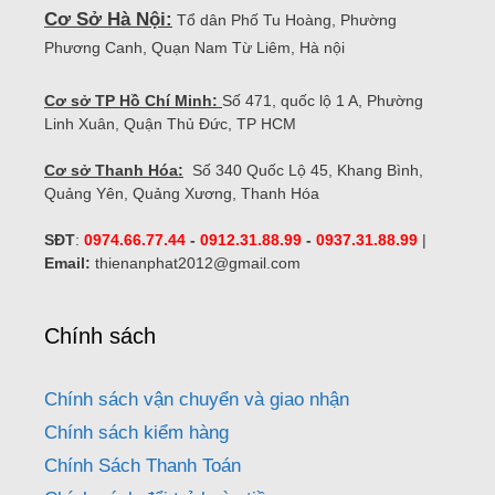
Cơ Sở Hà Nội:
Tổ dân Phố Tu Hoàng, Phường
Phương Canh, Quạn Nam Từ Liêm, Hà nội
Cơ sở TP Hồ Chí Minh:
Số 471, quốc lộ 1 A, Phường
Linh Xuân, Quận Thủ Đức, TP HCM
Cơ sở Thanh Hóa:
Số 340 Quốc Lộ 45, Khang Bình,
Quảng Yên, Quảng Xương, Thanh Hóa
SĐT
:
0974.66.77.44
-
0912.31.88.99
-
0937.31.88.99
|
Email:
thienanphat2012@gmail.com
Chính sách
Chính sách vận chuyển và giao nhận
Chính sách kiểm hàng
Chính Sách Thanh Toán