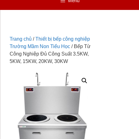
Menu
Trang chủ
/
Thiết bị bếp công nghiệp
Trường Mầm Non Tiểu Học
/ Bếp Từ
Công Nghiệp Đủ Công Suất 3.5KW,
5KW, 15KW, 20KW, 30KW