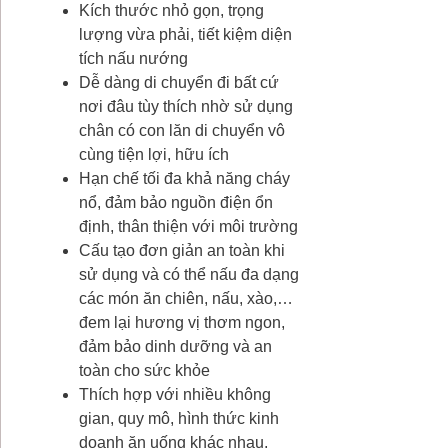
Kích thước nhỏ gọn, trọng
lượng vừa phải, tiết kiệm diện
tích nấu nướng
Dễ dàng di chuyển đi bất cứ
nơi đâu tùy thích nhờ sử dụng
chân có con lăn di chuyển vô
cùng tiện lợi, hữu ích
Hạn chế tối đa khả năng cháy
nổ, đảm bảo nguồn điện ổn
định, thân thiện với môi trường
Cấu tạo đơn giản an toàn khi
sử dụng và có thể nấu đa dạng
các món ăn chiên, nấu, xào,…
đem lại hương vị thơm ngon,
đảm bảo dinh dưỡng và an
toàn cho sức khỏe
Thích hợp với nhiều không
gian, quy mô, hình thức kinh
doanh ăn uống khác nhau,