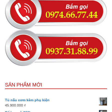
SẢN PHẨM MỚI
Tủ nấu cơm kèm phụ kiện
45.900.000
₫