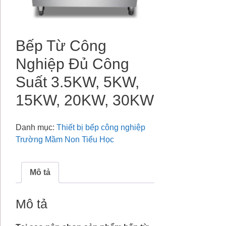
Bếp Từ Công
Nghiệp Đủ Công
Suất 3.5KW, 5KW,
15KW, 20KW, 30KW
Danh mục:
Thiết bị bếp công nghiệp
Trường Mầm Non Tiểu Học
Mô tả
Mô tả