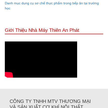
Danh mục dụng cụ sơ chế thực phẩm trong bếp ăn tại trường
học
Giới Thiệu Nhà Máy Thiên An Phát
CÔNG TY TNHH MTV THƯƠNG MẠI
VÀ SẢN XUẤT CƠ KHÍ NỘI THẤT