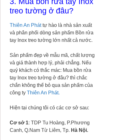
3. Mua bồn rửa tay Inox
treo tường ở đâu?
Thiên An Phát
tự hào là nhà sản xuất
và phân phối dòng sản phẩm Bồn rửa
tay Inox treo tường lớn nhất cả nước.
Sản phẩm đẹp về mẫu mã, chất lượng
và giá thành hợp lý, phải chẳng. Nếu
quý khách có thắc mác: Mua bồn rửa
tay Inox treo tường ở đâu? thì chắc
chắn không thể bỏ qua sản phẩm của
công ty
Thiên An Phát.
Hiện tại chúng tôi có các cơ sở sau:
Cơ sở 1
: TDP Tu Hoàng, P.Phương
Canh, Q.Nam Từ Liêm, Tp.
Hà Nội.