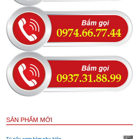
SẢN PHẨM MỚI
Tủ nấu cơm kèm phụ kiện