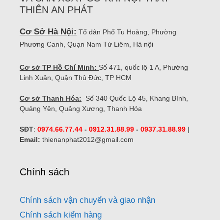
THIÊN AN PHÁT
Cơ Sở Hà Nội:
Tổ dân Phố Tu Hoàng, Phường
Phương Canh, Quạn Nam Từ Liêm, Hà nội
Cơ sở TP Hồ Chí Minh:
Số 471, quốc lộ 1 A, Phường
Linh Xuân, Quận Thủ Đức, TP HCM
Cơ sở Thanh Hóa:
Số 340 Quốc Lộ 45, Khang Bình,
Quảng Yên, Quảng Xương, Thanh Hóa
SĐT
:
0974.66.77.44
-
0912.31.88.99
-
0937.31.88.99
|
Email:
thienanphat2012@gmail.com
Chính sách
Chính sách vận chuyển và giao nhận
Chính sách kiểm hàng