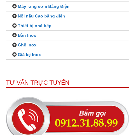
Máy rang cơm Bằng Điện
Nồi nấu Cao bằng điện
Thiết bị nhà bếp
Bàn Inox
Ghế Inox
Giá kệ Inox
TƯ VẤN TRỰC TUYẾN