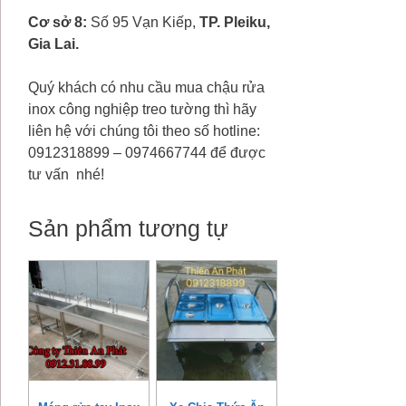
Cơ sở 8:
Số 95 Vạn Kiếp,
TP. Pleiku,
Gia Lai.
Quý khách có nhu cầu mua chậu rửa
inox công nghiệp treo tường thì hãy
liên hệ với chúng tôi theo số hotline:
0912318899 – 0974667744 để được
tư vấn nhé!
Sản phẩm tương tự