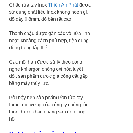
Chậu rửa tay Inox
Thiên An Phát
được
sử dụng chất liệu Inox không hoen gỉ,
độ dày 0.8mm, độ bền rất cao.
Thành chậu được gắn các vòi rửa linh
hoạt, khoảng cách phù hợp, tiện dụng
dùng trong tập thể
Các mối hàn được sử lý theo công
nghệ khí argon chống oxi hóa tuyệt
đối, sản phẩm được gia công cắt gấp
bằng máy thủy lực.
Bởi bậy nên sản phẩm Bồn rửa tay
Inox treo tường của công ty chúng tôi
luôn được khách hàng săn đón, ủng
hộ.