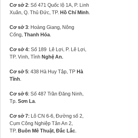
Cơ sở 2
: Số 471 Quốc lộ 1A, P. Linh
Xuân, Q. Thủ Đức, TP.
Hồ Chí Minh
.
Cơ sở 3
: Hoàng Giang, Nông
Cống,
Thanh Hóa
.
Cơ sở 4:
Số 189 Lê Lợi, P. Lê Lợi,
TP. Vinh, Tỉnh
Nghệ An.
Cơ sở 5
: 438 Hà Huy Tập, TP
Hà
Tĩnh
.
Cơ sở 6
: Số 487 Trần Đăng Ninh,
Tp.
Sơn La
.
Cơ sở 7:
Lô CN 6-6, Đường số 2,
Cụm Công Nghiệp Tân An 2,
TP.
Buôn Mê Thuật, Đắc Lắc
.