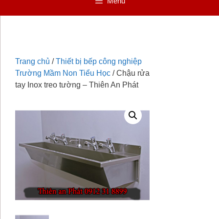
Menu
Trang chủ
/
Thiết bị bếp công nghiệp
Trường Mầm Non Tiểu Học
/ Chậu rửa
tay Inox treo tường – Thiên An Phát