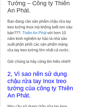
Tường – Công ty Thiên
An Phát.
Bạn đang cần sản phẩm chậu rửa tay
treo tường Inox mà không biết nơi nào
bán???.
Thiên An Phát
với hơn 10
năm kinh nghiệm tự hào là nhà sản
xuất phân phối các sản phẩm máng
rửa tay treo tường lớn nhất cả nước.
Giờ chúng ta hãy cũng tìm hiểu nhé!!!
2, Vì sao nên sử dụng
chậu rửa tay Inox treo
tường của công ty
Thiên
An Phát.
Nhu cầu sử dụng chậu rửa tay Inox