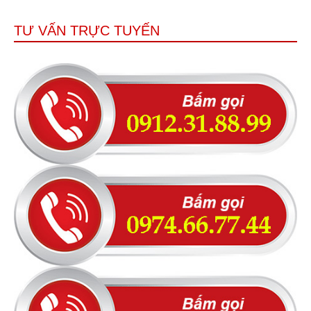
TƯ VẤN TRỰC TUYẾN