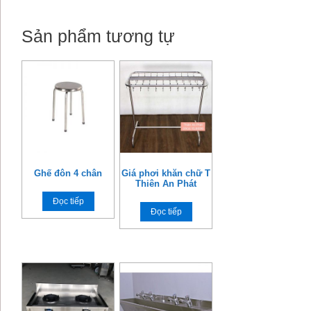
Sản phẩm tương tự
Ghế đôn 4 chân
Giá phơi khăn chữ T
Thiên An Phát
Đọc tiếp
Đọc tiếp