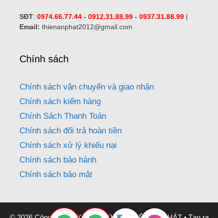
SĐT
:
0974.66.77.44
-
0912.31.88.99
-
0937.31.88.99
|
Email:
thienanphat2012@gmail.com
Chính sách
Chính sách vận chuyển và giao nhận
Chính sách kiểm hàng
Chính Sách Thanh Toán
Chính sách đổi trả hoàn tiền
Chính sách xử lý khiếu nại
Chính sách bảo hành
Chính sách bảo mật
© 2026 Công Ty CƠ KHÍ NỘI THẤT THIÊN AN PHÁT
• Tạo ra