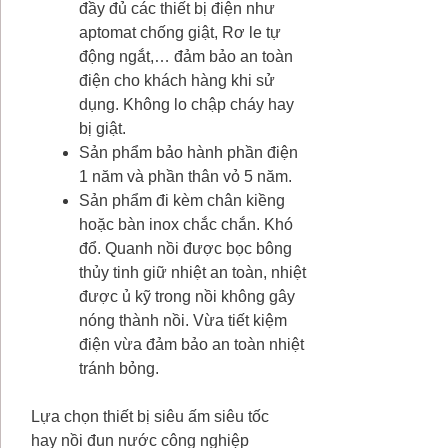
đầy đủ các thiết bị điện như
aptomat chống giật, Rơ le tự
động ngắt,… đảm bảo an toàn
điện cho khách hàng khi sử
dụng. Không lo chập cháy hay
bị giật.
Sản phẩm bảo hành phần điện
1 năm và phần thân vỏ 5 năm.
Sản phẩm đi kèm chân kiềng
hoặc bàn inox chắc chắn. Khó
đổ. Quanh nồi được bọc bông
thủy tinh giữ nhiệt an toàn, nhiệt
được ủ kỹ trong nồi không gây
nóng thành nồi. Vừa tiết kiệm
điện vừa đảm bảo an toàn nhiệt
tránh bỏng.
Lựa chọn thiết bị siêu ấm siêu tốc
hay nồi đun nước công nghiệp