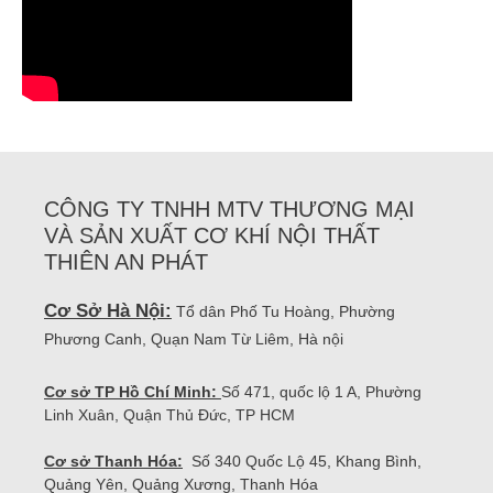
CÔNG TY TNHH MTV THƯƠNG MẠI
VÀ SẢN XUẤT CƠ KHÍ NỘI THẤT
THIÊN AN PHÁT
Cơ Sở Hà Nội:
Tổ dân Phố Tu Hoàng, Phường
Phương Canh, Quạn Nam Từ Liêm, Hà nội
Cơ sở TP Hồ Chí Minh:
Số 471, quốc lộ 1 A, Phường
Linh Xuân, Quận Thủ Đức, TP HCM
Cơ sở Thanh Hóa:
Số 340 Quốc Lộ 45, Khang Bình,
Quảng Yên, Quảng Xương, Thanh Hóa