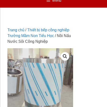
Menu
Trang chủ
/
Thiết bị bếp công nghiệp
Trường Mầm Non Tiểu Học
/ Nồi Nấu
Nước Sôi Công Nghiệp