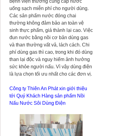
bệnh viện thường cung cấp nước
uống sạch miễn phí cho người dùng.
Các sản phẩm nước đóng chai
thường không đảm bảo an toàn vệ
sinh thực phẩm, giá thành lại cao. Việc
đun nước bằng nồi cơ bản dùng gas
và than thường vất vả, lách cách. Chi
phí dùng gas thì cao, trong khi đó dùng
than lại độc và nguy hiểm ảnh hưởng
sức khỏe người nấu. Vì vậy dùng điện
là lựa chọn tối ưu nhất cho các đơn vị.
Công ty Thiên An Phát xin giới thiệu
tới Quý Khách Hàng sản phẩm Nồi
Nấu Nước Sôi Dùng Điện