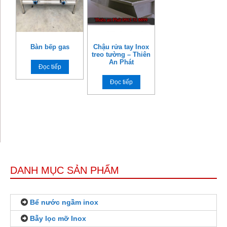
Bàn bếp gas
Chậu rửa tay Inox
treo tường – Thiên
An Phát
Đọc tiếp
Đọc tiếp
DANH MỤC SẢN PHẨM
Bể nước ngầm inox
Bẫy lọc mỡ Inox