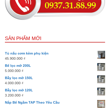
SẢN PHẨM MỚI
Tủ nấu cơm kèm phụ kiện
45.900.000
₫
Bể lọc mỡ 200L
5.000.000
₫
Bẫy lọc mỡ 150L
4.000.000
₫
Bẫy lọc mỡ 120L
3.200.000
₫
Nắp Bể Ngầm TAP Theo Yêu Cầu