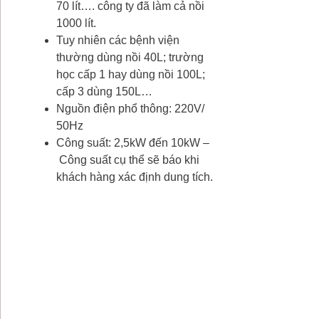
70 lít…. công ty đã làm cả nồi
1000 lít.
Tuy nhiên các bệnh viện
thường dùng nồi 40L; trường
học cấp 1 hay dùng nồi 100L;
cấp 3 dùng 150L…
Nguồn điện phổ thông: 220V/
50Hz
Công suất: 2,5kW đến 10kW –
Công suất cụ thể sẽ báo khi
khách hàng xác định dung tích.