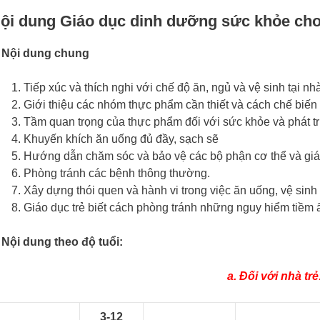
ội dung Giáo dục dinh dưỡng sức khỏe ch
. Nội dung chung
Tiếp xúc và thích nghi với chế độ ăn, ngủ và vệ sinh tại nhà
Giới thiệu các nhóm thực phẩm cần thiết và cách chế biến
Tầm quan trọng của thực phẩm đối với sức khỏe và phát tri
Khuyến khích ăn uống đủ đầy, sạch sẽ
Hướng dẫn chăm sóc và bảo vệ các bộ phận cơ thể và giác
Phòng tránh các bệnh thông thường.
Xây dựng thói quen và hành vi trong việc ăn uống, vệ sin
Giáo dục trẻ biết cách phòng tránh những nguy hiểm tiềm 
 Nội dung theo độ tuổi:
a. Đối với nhà trẻ
3-12