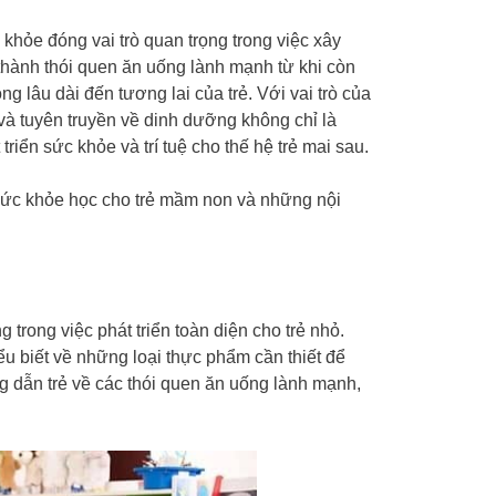
hỏe đóng vai trò quan trọng trong việc xây
 thành thói quen ăn uống lành mạnh từ khi còn
 lâu dài đến tương lai của trẻ. Với vai trò của
 và tuyên truyền về dinh dưỡng không chỉ là
iển sức khỏe và trí tuệ cho thế hệ trẻ mai sau.
sức khỏe học cho trẻ mầm non và những nội
trong việc phát triển toàn diện cho trẻ nhỏ.
ểu biết về những loại thực phẩm cần thiết để
ng dẫn trẻ về các thói quen ăn uống lành mạnh,