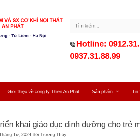
Hotline:
0912.31.
0937.31.88.99
Giới thiệu về công ty Thiên An Phát
Sản phẩm
Tin
riển khai giáo dục dinh dưỡng cho trẻ
Tháng Tư, 2024
Bởi
Trương Thủy