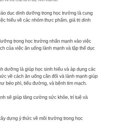
iáo dục dinh dưỡng trong học trường là cung
ệc hiểu về các nhóm thực phẩm, giá trị dinh
dưỡng trong học trường nhấn mạnh vào việc
ích của việc ăn uống lành mạnh và tập thể dục
nh dưỡng là giúp học sinh hiểu và áp dụng các
hức về cách ăn uống cân đối và lành mạnh giúp
ư béo phì, tiểu đường, và bệnh tim mạch.
h sẽ giúp tăng cường sức khỏe, trí tuệ và
ây dựng ý thức về môi trường trong học