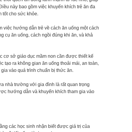
. Điều này bao gồm việc khuyến khích trẻ ăn đa
 tốt cho sức khỏe.
 việc hướng dẫn trẻ về cách ăn uống một cách
g cụ ăn uống, cách ngồi đúng khi ăn, và khả
ác cơ sở giáo dục mầm non cần được thiết kế
ệc tạo ra không gian ăn uống thoải mái, an toàn,
gia vào quá trình chuẩn bị thức ăn.
ữa nhà trường với gia đình là rất quan trọng
được hướng dẫn và khuyến khích tham gia vào
ng các học sinh nhận biết được giá trị của