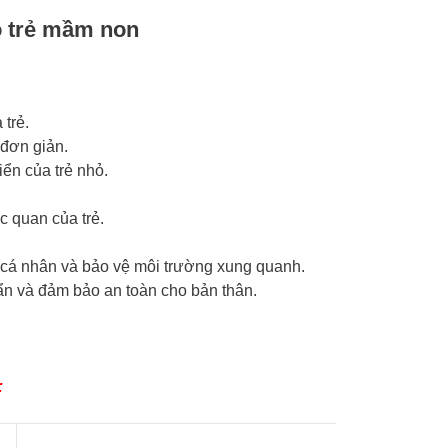
o trẻ mầm non
 trẻ.
 đơn giản.
ển của trẻ nhỏ.
 quan của trẻ.
h cá nhân và bảo vệ môi trường xung quanh.
ẩn và đảm bảo an toàn cho bản thân.
: