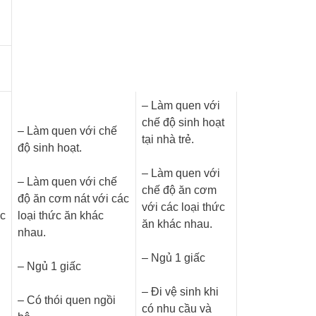
– Làm quen với
i
chế độ sinh hoạt
– Làm quen với chế
tại nhà trẻ.
độ sinh hoạt.
– Làm quen với
i
– Làm quen với chế
chế độ ăn cơm
độ ăn cơm nát với các
với các loại thức
ức
loại thức ăn khác
ăn khác nhau.
nhau.
– Ngủ 1 giấc
– Ngủ 1 giấc
– Đi vệ sinh khi
– Có thói quen ngồi
có nhu cầu và