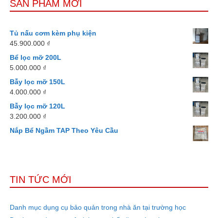
SẢN PHẨM MỚI
Tủ nấu cơm kèm phụ kiện
45.900.000
₫
Bể lọc mỡ 200L
5.000.000
₫
Bẫy lọc mỡ 150L
4.000.000
₫
Bẫy lọc mỡ 120L
3.200.000
₫
Nắp Bể Ngầm TAP Theo Yêu Cầu
TIN TỨC MỚI
Danh mục dụng cụ bảo quản trong nhà ăn tại trường học