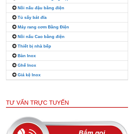
Nồi nấu đậu bằng điện
Tủ sấy bát đĩa
Máy rang cơm Bằng Điện
Nồi nấu Cao bằng điện
Thiết bị nhà bếp
Bàn Inox
Ghế Inox
Giá kệ Inox
TƯ VẤN TRỰC TUYẾN