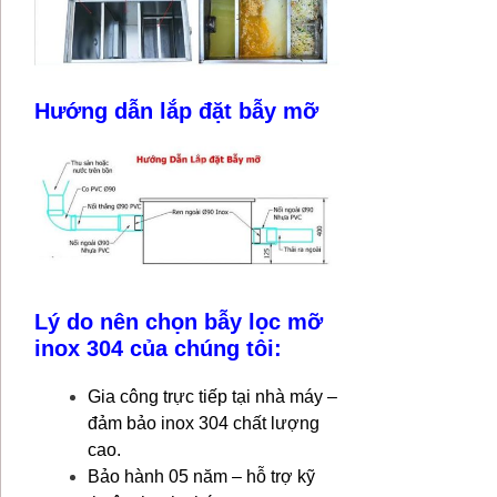
Hướng dẫn lắp đặt bẫy mỡ
Lý do nên chọn bẫy lọc mỡ
inox 304 của chúng tôi:
Gia công trực tiếp tại nhà máy –
đảm bảo inox 304 chất lượng
cao.
Bảo hành 05 năm – hỗ trợ kỹ