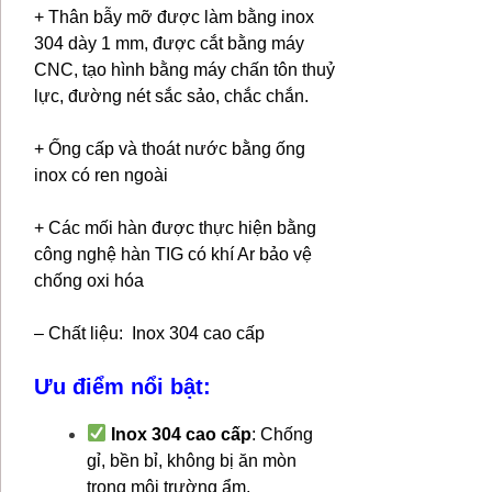
+ Thân bẫy mỡ được làm bằng inox
304 dày 1 mm, được cắt bằng máy
CNC, tạo hình bằng máy chấn tôn thuỷ
lực, đường nét sắc sảo, chắc chắn.
+ Ống cấp và thoát nước bằng ống
inox có ren ngoài
+ Các mối hàn được thực hiện bằng
công nghệ hàn TIG có khí Ar bảo vệ
chống oxi hóa
– Chất liệu: Inox 304 cao cấp
Ưu điểm nổi bật:
Inox 304 cao cấp
: Chống
gỉ, bền bỉ, không bị ăn mòn
trong môi trường ẩm.