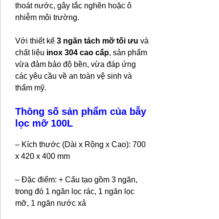
thoát nước, gây tắc nghẽn hoặc ô
nhiễm môi trường.
Với thiết kế
3 ngăn tách mỡ tối ưu
và
chất liệu
inox 304 cao cấp
, sản phẩm
vừa đảm bảo độ bền, vừa đáp ứng
các yêu cầu về an toàn vệ sinh và
thẩm mỹ.
Thông số sản phẩm của bẫy
lọc mỡ 100L
– Kích thước (Dài x Rộng x Cao): 700
x 420 x 400 mm
– Đặc điểm: + Cấu tạo gồm 3 ngăn,
trong đó 1 ngăn lọc rác, 1 ngăn lọc
mỡ, 1 ngăn nước xả