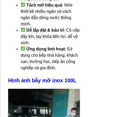
Tách mỡ hiệu quả
: Nhờ
thiết kế nhiều ngăn và vách
ngăn dẫn dòng nước thông
minh.
Dễ lắp đặt & bảo trì
: Có nắp
đậy kín, tay khóa tiện lợi, dễ vệ
sinh.
Ứng dụng linh hoạt
: Sử
dụng cho bếp nhà hàng, khách
sạn, trường học, bếp ăn công
nghiệp và gia đình.
Hình ảnh bẫy mỡ inox 100L