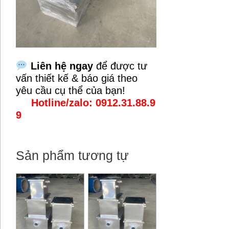
Liên hệ ngay
để được tư
vấn thiết kế & báo giá theo
yêu cầu cụ thể của bạn!
Hotline/zalo: 0912.31.88.9
9
Sản phẩm tương tự