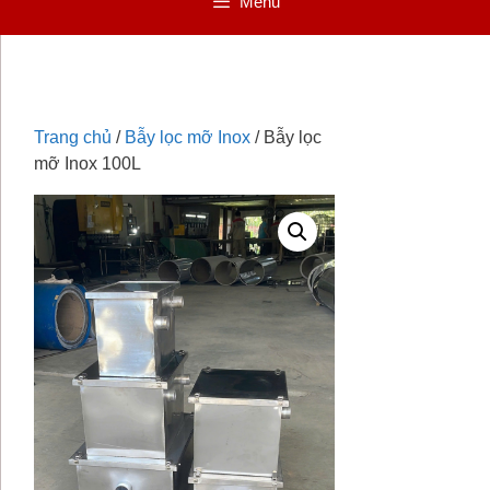
Menu
Trang chủ
/
Bẫy lọc mỡ Inox
/ Bẫy lọc
mỡ Inox 100L