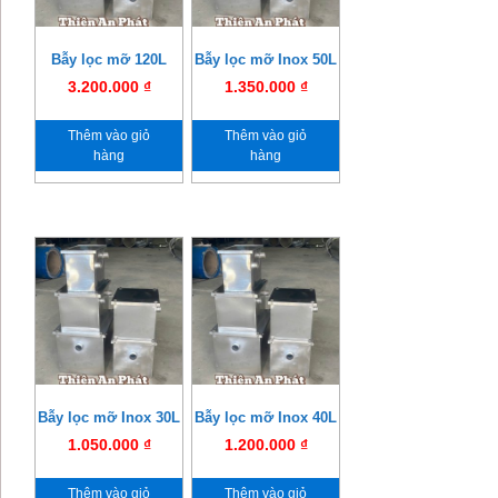
Bẫy lọc mỡ 120L
Bẫy lọc mỡ Inox 50L
3.200.000
₫
1.350.000
₫
Thêm vào giỏ
Thêm vào giỏ
hàng
hàng
Bẫy lọc mỡ Inox 30L
Bẫy lọc mỡ Inox 40L
1.050.000
₫
1.200.000
₫
Thêm vào giỏ
Thêm vào giỏ