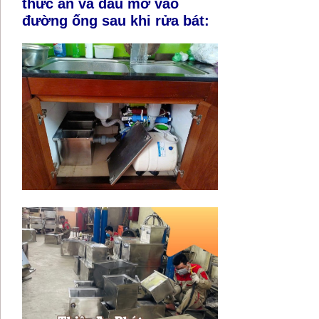
thức ăn và dầu mỡ vào
đường ống sau khi rửa bát: