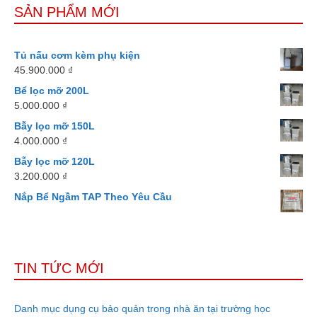
SẢN PHẨM MỚI
Tủ nấu cơm kèm phụ kiện
45.900.000
₫
Bể lọc mỡ 200L
5.000.000
₫
Bẫy lọc mỡ 150L
4.000.000
₫
Bẫy lọc mỡ 120L
3.200.000
₫
Nắp Bể Ngầm TAP Theo Yêu Cầu
TIN TỨC MỚI
Danh mục dụng cụ bảo quản trong nhà ăn tại trường học