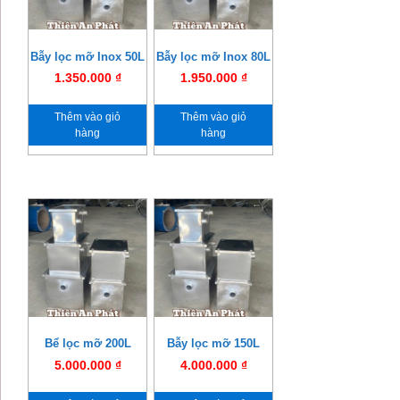
Bẫy lọc mỡ Inox 50L
Bẫy lọc mỡ Inox 80L
1.350.000
₫
1.950.000
₫
Thêm vào giỏ
Thêm vào giỏ
hàng
hàng
Bể lọc mỡ 200L
Bẫy lọc mỡ 150L
5.000.000
₫
4.000.000
₫