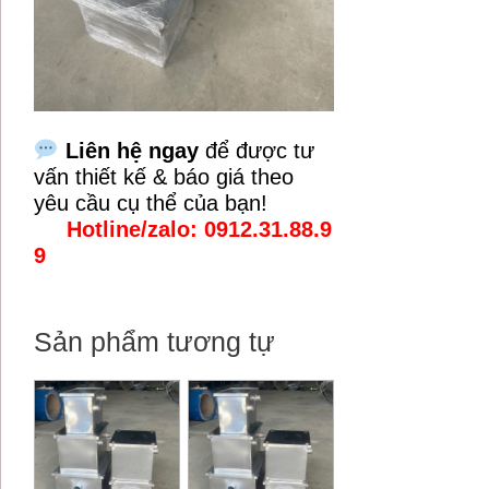
Liên hệ ngay
để được tư
vấn thiết kế & báo giá theo
yêu cầu cụ thể của bạn!
Hotline/zalo: 0912.31.88.9
9
Sản phẩm tương tự