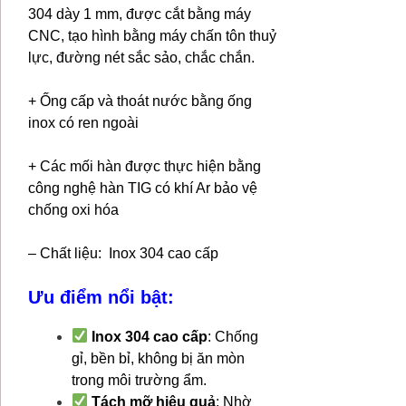
304 dày 1 mm, được cắt bằng máy
CNC, tạo hình bằng máy chấn tôn thuỷ
lực, đường nét sắc sảo, chắc chắn.
+ Ống cấp và thoát nước bằng ống
inox có ren ngoài
+ Các mối hàn được thực hiện bằng
công nghệ hàn TIG có khí Ar bảo vệ
chống oxi hóa
– Chất liệu: Inox 304 cao cấp
Ưu điểm nổi bật:
Inox 304 cao cấp
: Chống
gỉ, bền bỉ, không bị ăn mòn
trong môi trường ẩm.
Tách mỡ hiệu quả
: Nhờ