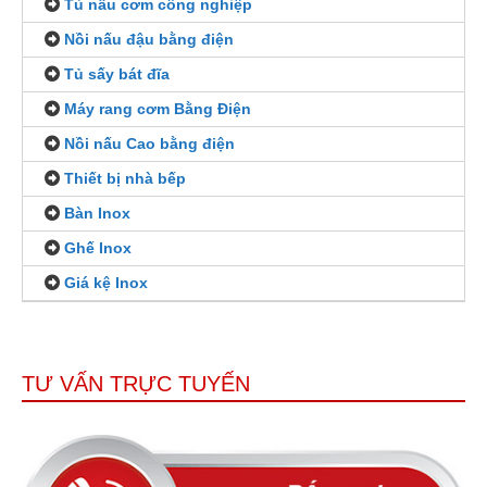
Tủ nấu cơm công nghiệp
Nồi nấu đậu bằng điện
Tủ sấy bát đĩa
Máy rang cơm Bằng Điện
Nồi nấu Cao bằng điện
Thiết bị nhà bếp
Bàn Inox
Ghế Inox
Giá kệ Inox
TƯ VẤN TRỰC TUYẾN