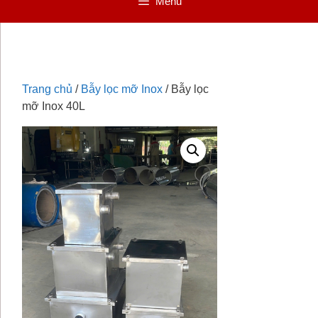
Menu
Trang chủ
/
Bẫy lọc mỡ Inox
/ Bẫy lọc
mỡ Inox 40L