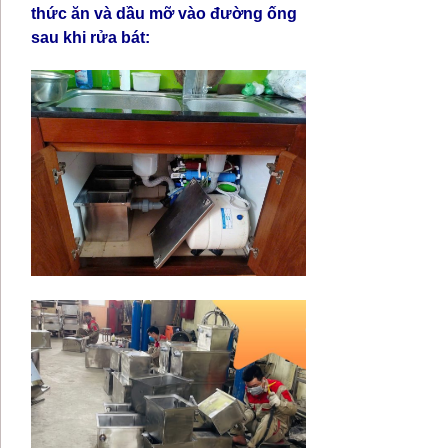
thức ăn và dầu mỡ vào đường ống
sau khi rửa bát: