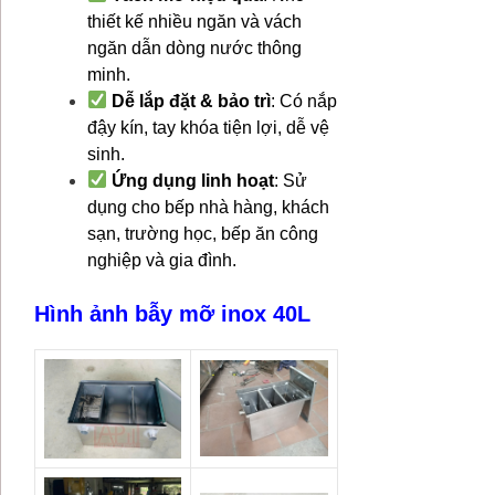
thiết kế nhiều ngăn và vách
ngăn dẫn dòng nước thông
minh.
Dễ lắp đặt & bảo trì
: Có nắp
đậy kín, tay khóa tiện lợi, dễ vệ
sinh.
Ứng dụng linh hoạt
: Sử
dụng cho bếp nhà hàng, khách
sạn, trường học, bếp ăn công
nghiệp và gia đình.
Hình ảnh bẫy mỡ inox 40L