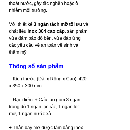
thoát nước, gây tắc nghẽn hoặc ô
nhiễm môi trường.
Với thiết kế
3 ngăn tách mỡ tối ưu
và
chất liệu
inox 304 cao cấp
, sản phẩm
vừa đảm bảo độ bền, vừa đáp ứng
các yêu cầu về an toàn vệ sinh và
thẩm mỹ.
Thông số sản phẩm
– Kích thước (Dài x Rộng x Cao): 420
x 350 x 300 mm
– Đặc điểm: + Cấu tạo gồm 3 ngăn,
trong đó 1 ngăn lọc rác, 1 ngăn lọc
mỡ, 1 ngăn nước xả
+ Thân bẫy mỡ được làm bằng inox