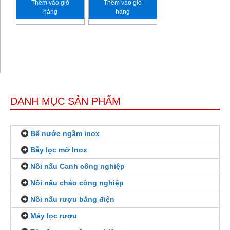
Thêm vào giỏ
Thêm vào giỏ
hàng
hàng
DANH MỤC SẢN PHẨM
Bể nước ngầm inox
Bẫy lọc mỡ Inox
Nồi nấu Canh công nghiệp
Nồi nấu cháo công nghiệp
Nồi nấu rượu bằng điện
Máy lọc rượu