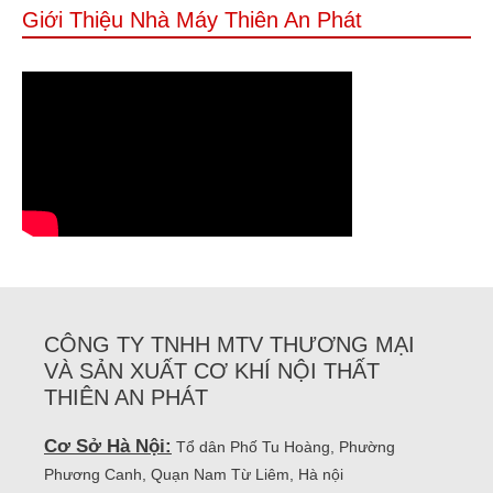
Giới Thiệu Nhà Máy Thiên An Phát
CÔNG TY TNHH MTV THƯƠNG MẠI
VÀ SẢN XUẤT CƠ KHÍ NỘI THẤT
THIÊN AN PHÁT
Cơ Sở Hà Nội:
Tổ dân Phố Tu Hoàng, Phường
Phương Canh, Quạn Nam Từ Liêm, Hà nội