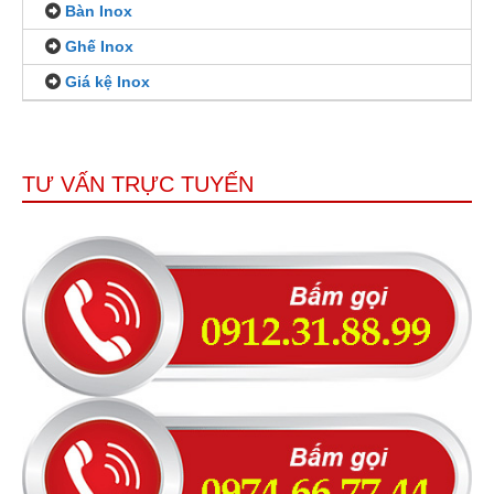
Bàn Inox
Ghế Inox
Giá kệ Inox
TƯ VẤN TRỰC TUYẾN