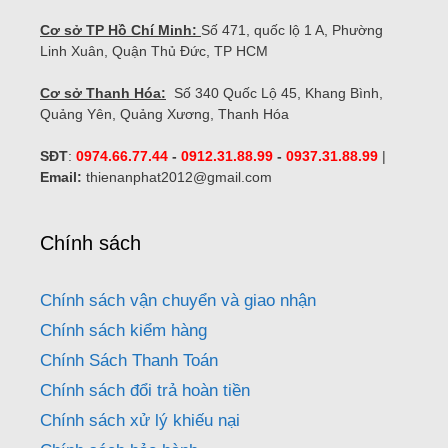
Cơ sở TP Hồ Chí Minh:
Số 471, quốc lộ 1 A, Phường
Linh Xuân, Quận Thủ Đức, TP HCM
Cơ sở Thanh Hóa:
Số 340 Quốc Lộ 45, Khang Bình,
Quảng Yên, Quảng Xương, Thanh Hóa
SĐT
:
0974.66.77.44
-
0912.31.88.99
-
0937.31.88.99
|
Email:
thienanphat2012@gmail.com
Chính sách
Chính sách vận chuyển và giao nhận
Chính sách kiểm hàng
Chính Sách Thanh Toán
Chính sách đổi trả hoàn tiền
Chính sách xử lý khiếu nại