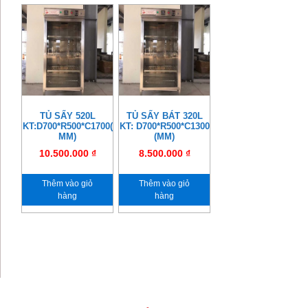
TỦ SẤY 520L
TỦ SẤY BÁT 320L
KT:D700*R500*C1700(
KT: D700*R500*C1300
MM)
(MM)
10.500.000
₫
8.500.000
₫
Thêm vào giỏ
Thêm vào giỏ
hàng
hàng