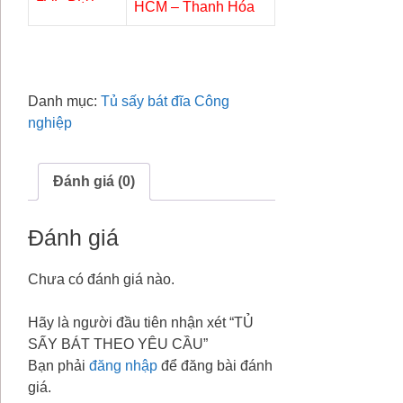
HCM – Thanh Hóa
Danh mục:
Tủ sấy bát đĩa Công
nghiệp
Đánh giá (0)
Đánh giá
Chưa có đánh giá nào.
Hãy là người đầu tiên nhận xét “TỦ
SẤY BÁT THEO YÊU CẦU”
Bạn phải
đăng nhập
để đăng bài đánh
giá.