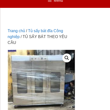
Menu
Trang chủ
/
Tủ sấy bát đĩa Công
nghiệp
/ TỦ SẤY BÁT THEO YÊU
CẦU