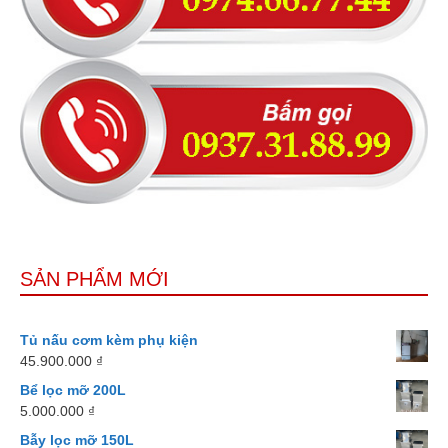
SẢN PHẨM MỚI
Tủ nấu cơm kèm phụ kiện
45.900.000
₫
Bể lọc mỡ 200L
5.000.000
₫
Bẫy lọc mỡ 150L