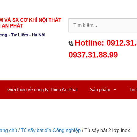
Hotline:
0912.31.
0937.31.88.99
Giới thiệu về công ty Thiên An Phát
Sản phẩm
Tin
rang chủ
/
Tủ sấy bát đĩa Công nghiệp
/ Tủ sấy bát 2 lớp Inox