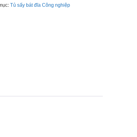
mục:
Tủ sấy bát đĩa Công nghiệp