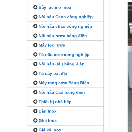
Bẫy lọc mỡ Inox
Nồi nấu Canh công nghiệp
Nồi nấu cháo công nghiệp
Nồi nấu rượu bằng điện
Máy lọc rượu
Tủ nấu cơm công nghiệp
Nồi nấu đậu bằng điện
Tủ sấy bát đĩa
Máy rang cơm Bằng Điện
Nồi nấu Cao bằng điện
Thiết bị nhà bếp
Bàn Inox
Ghế Inox
Giá kệ Inox