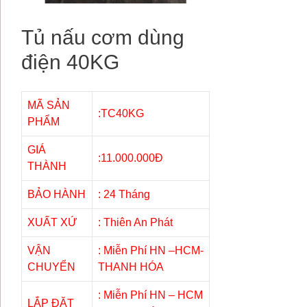
Tủ nấu cơm dùng
điện 40KG
MÃ SẢN
:TC40KG
PHẨM
GIÁ
:11.000.000Đ
THÀNH
BẢO HÀNH
: 24 Tháng
XUẤT XỨ
: Thiên An Phát
VẬN
: Miễn Phí HN –HCM-
CHUYỂN
THANH HÓA
: Miễn Phí HN – HCM
LẮP ĐẶT