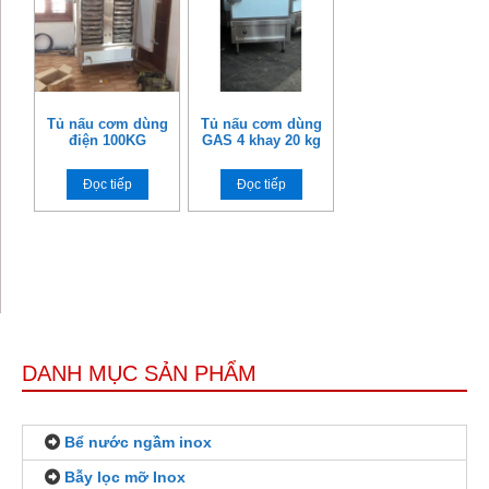
Tủ nấu cơm dùng
Tủ nấu cơm dùng
điện 100KG
GAS 4 khay 20 kg
Đọc tiếp
Đọc tiếp
DANH MỤC SẢN PHẨM
Bể nước ngầm inox
Bẫy lọc mỡ Inox