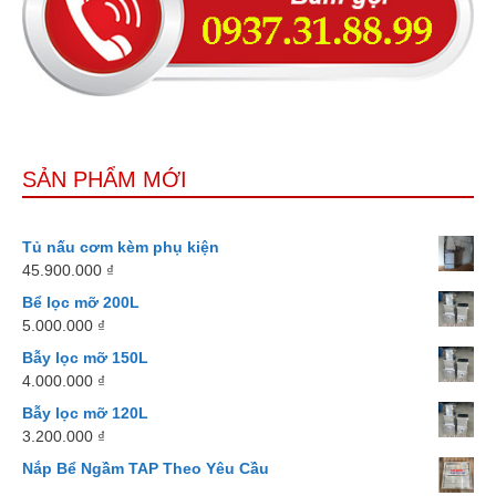
SẢN PHẨM MỚI
Tủ nấu cơm kèm phụ kiện
45.900.000
₫
Bể lọc mỡ 200L
5.000.000
₫
Bẫy lọc mỡ 150L
4.000.000
₫
Bẫy lọc mỡ 120L
3.200.000
₫
Nắp Bể Ngầm TAP Theo Yêu Cầu