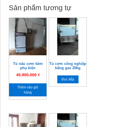
Sản phẩm tương tự
Tủ nấu cơm kèm
Tủ cơm công nghiệp
phụ kiện
bằng gas 20kg
45.900.000
₫
Đọc tiếp
Thêm vào giỏ
hàng