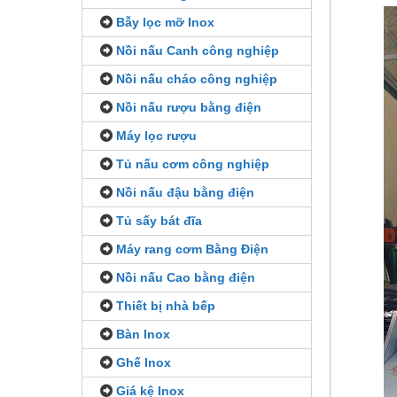
Bẫy lọc mỡ Inox
Nồi nấu Canh công nghiệp
Nồi nấu cháo công nghiệp
Nồi nấu rượu bằng điện
Máy lọc rượu
Tủ nấu cơm công nghiệp
Nồi nấu đậu bằng điện
Tủ sấy bát đĩa
Máy rang cơm Bằng Điện
Nồi nấu Cao bằng điện
Thiết bị nhà bếp
Bàn Inox
Ghế Inox
Giá kệ Inox