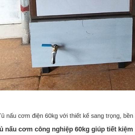
Tủ nấu cơm điện 60kg với thiết kế sang trọng, bền b
ủ nấu cơm công nghiệp 60kg giúp tiết kiệm th