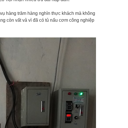
 vụ hàng trăm hàng nghìn thực khách mà không
g còn vất vả vì đã có tủ nấu cơm công nghiệp