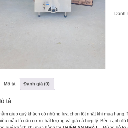
Danh 
Mô tả
Đánh giá (0)
ô tả
hằm giúp quý khách có những lựa chọn tốt nhất khi mua hàng,
iều mẫu tủ nấu cơm chất lượng và giá cả hợp lý. Bên cạnh đó
ặng quý khách khi mua hàng tại
THIÊN AN PHÁT
– Đừng bỏ lỡ 