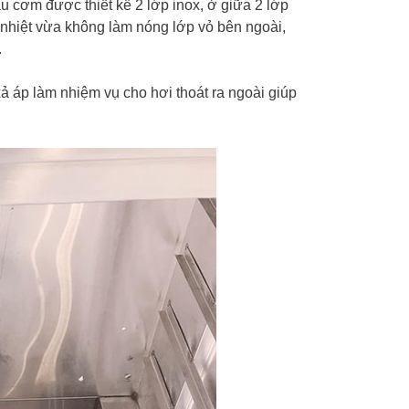
ấu cơm được thiết kế 2 lớp inox, ở giữa 2 lớp
 nhiệt vừa không làm nóng lớp vỏ bên ngoài,
.
 áp làm nhiệm vụ cho hơi thoát ra ngoài giúp