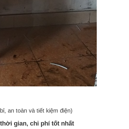
ỉ, an toàn và tiết kiệm điện)
ời gian, chi phí tốt nhất