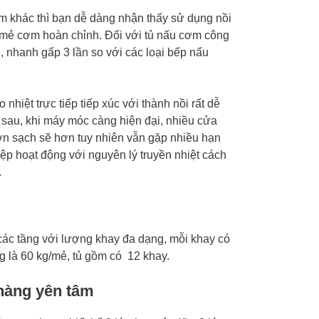
m khác thì bạn dễ dàng nhận thấy sử dụng nồi
 mẻ cơm hoàn chỉnh. Đối với tủ nấu cơm công
 nhanh gấp 3 lần so với các loại bếp nấu
nhiệt trực tiếp tiếp xúc với thành nồi rất dễ
 sau, khi máy móc càng hiện đại, nhiều cửa
n sạch sẽ hơn tuy nhiên vẫn gặp nhiều hạn
ệp hoạt động với nguyên lý truyền nhiệt cách
.
các tầng với lượng khay đa dạng, mỗi khay có
g là 60 kg/mẻ, tủ gồm có 12 khay.
 hàng yên tâm