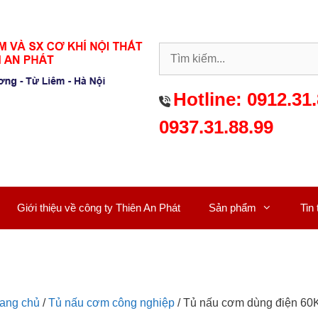
Hotline:
0912.31.
0937.31.88.99
Giới thiệu về công ty Thiên An Phát
Sản phẩm
Tin
rang chủ
/
Tủ nấu cơm công nghiệp
/ Tủ nấu cơm dùng điện 60