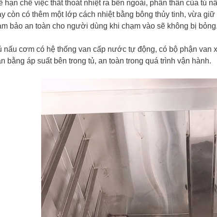
 hạn chế việc thất thoát nhiệt ra bên ngoài, phần thân của tủ n
y còn có thêm một lớp cách nhiệt bằng bông thủy tinh, vừa giữ
ảm bảo an toàn cho người dùng khi chạm vào sẽ không bị bỏng
 nấu cơm có hệ thống van cấp nước tự động, có bộ phận van xả
n bằng áp suất bên trong tủ, an toàn trong quá trình vận hành.