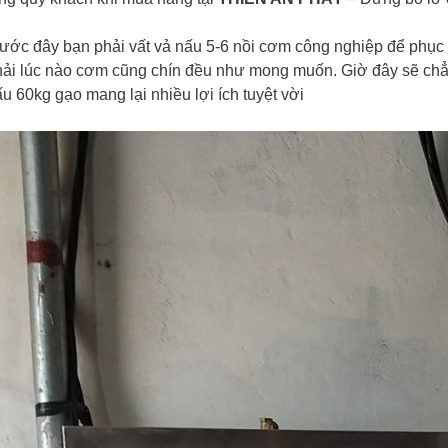
rước đây bạn phải vất vả nấu 5-6 nồi cơm công nghiệp để phục
hải lúc nào cơm cũng chín đều như mong muốn. Giờ đây sẽ chẳn
u 60kg gạo mang lại nhiều lợi ích tuyệt vời