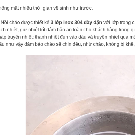
ông mất nhiều thời gian vệ sinh như trước.
 Nồi cháo được thiết kế
3 lớp inox 304 dày dặn
với lớp trong 
ch nhiệt, giữ nhiệt tốt đảm bảo an toàn cho khách hàng trong 
áp truyền nhiệt: thanh nhiệt đun vào dầu và truyền nhiệt qua 
ấu như vậy đảm bảo cháo sẽ chín đều, nhừ cháo, không bị khê