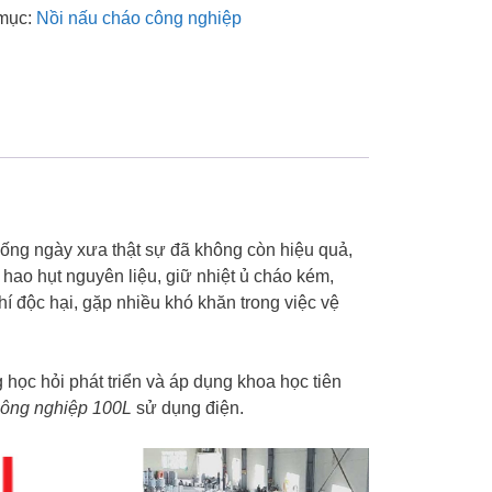
mục:
Nồi nấu cháo công nghiệp
hống ngày xưa thật sự đã không còn hiệu quả,
 hao hụt nguyên liệu, giữ nhiệt ủ cháo kém,
í độc hại, gặp nhiều khó khăn trong việc vệ
học hỏi phát triển và áp dụng khoa học tiên
công nghiệp 100L
sử dụng điện.