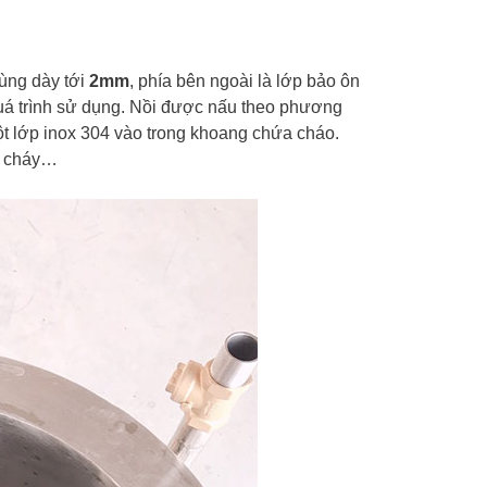
cùng dày tới
2mm
, phía bên ngoài là lớp bảo ôn
quá trình sử dụng. Nồi được nấu theo phương
một lớp inox 304 vào trong khoang chứa cháo.
, cháy…