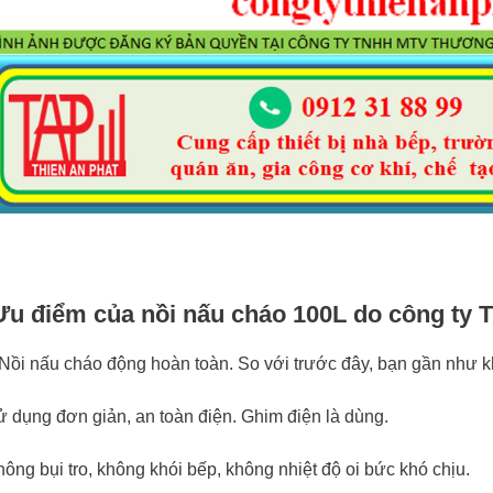
Ưu điểm của nồi nấu cháo 100L do công ty T
Nồi nấu cháo động hoàn toàn. So với trước đây, bạn gần như k
 dụng đơn giản, an toàn điện. Ghim điện là dùng.
ông bụi tro, không khói bếp, không nhiệt độ oi bức khó chịu.