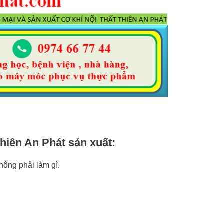
hiên An Phát sản xuất:
hông phải làm gì.