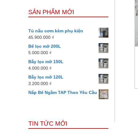
SẢN PHẨM MỚI
Tủ nấu cơm kèm phụ kiện
45.900.000
₫
Bể lọc mỡ 200L
5.000.000
₫
Bẫy lọc mỡ 150L
4.000.000
₫
Bẫy lọc mỡ 120L
3.200.000
₫
Nắp Bể Ngầm TAP Theo Yêu Cầu
TIN TỨC MỚI