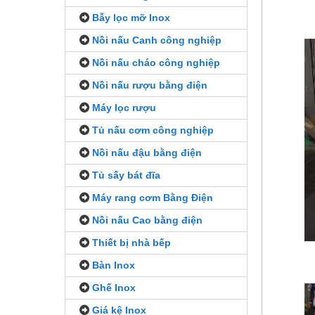
Bẫy lọc mỡ Inox
Nồi nấu Canh công nghiệp
Nồi nấu cháo công nghiệp
Nồi nấu rượu bằng điện
Máy lọc rượu
Tủ nấu cơm công nghiệp
Nồi nấu đậu bằng điện
Tủ sấy bát đĩa
Máy rang cơm Bằng Điện
Nồi nấu Cao bằng điện
Thiết bị nhà bếp
Bàn Inox
Ghế Inox
Giá kệ Inox