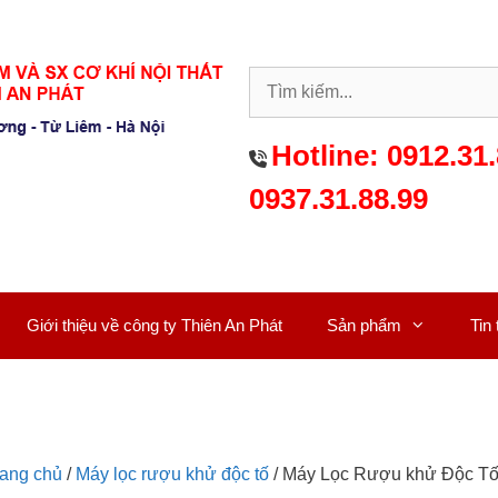
Hotline:
0912.31.
0937.31.88.99
Giới thiệu về công ty Thiên An Phát
Sản phẩm
Tin
rang chủ
/
Máy lọc rượu khử độc tố
/ Máy Lọc Rượu khử Độc Tố 