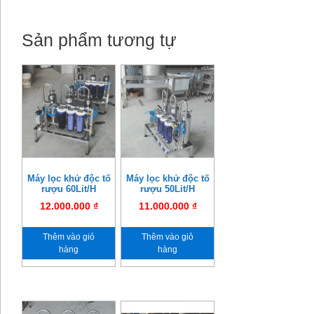
Sản phẩm tương tự
Máy lọc khử độc tố
Máy lọc khử độc tố
rượu 60Lit/H
rượu 50Lit/H
12.000.000
₫
11.000.000
₫
Thêm vào giỏ
Thêm vào giỏ
hàng
hàng