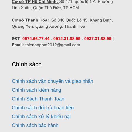
Cơ sở TP Hồ Chí Minh:
Số 471, quốc lộ 1 A, Phường
Linh Xuân, Quận Thủ Đức, TP HCM
Cơ sở Thanh Hóa:
Số 340 Quốc Lộ 45, Khang Bình,
Quảng Yên, Quảng Xương, Thanh Hóa
SĐT
:
0974.66.77.44
-
0912.31.88.99
-
0937.31.88.99
|
Email:
thienanphat2012@gmail.com
Chính sách
Chính sách vận chuyển và giao nhận
Chính sách kiểm hàng
Chính Sách Thanh Toán
Chính sách đổi trả hoàn tiền
Chính sách xử lý khiếu nại
Chính sách bảo hành