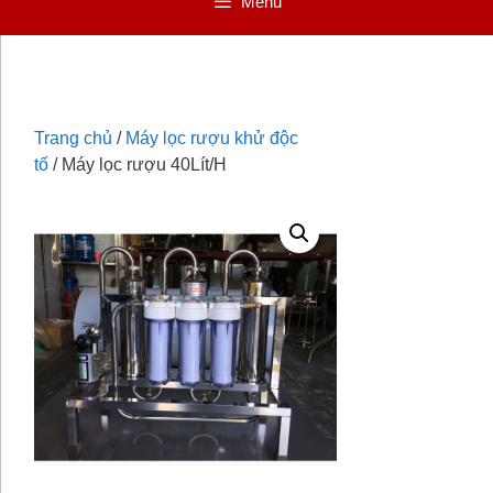
Menu
Trang chủ
/
Máy lọc rượu khử độc
tố
/ Máy lọc rượu 40Lít/H