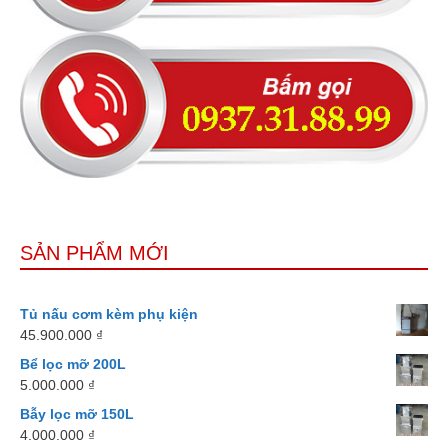
SẢN PHẨM MỚI
Tủ nấu cơm kèm phụ kiện
45.900.000
₫
Bể lọc mỡ 200L
5.000.000
₫
Bẫy lọc mỡ 150L
4.000.000
₫