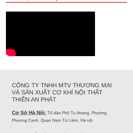
CÔNG TY TNHH MTV THƯƠNG MẠI
VÀ SẢN XUẤT CƠ KHÍ NỘI THẤT
THIÊN AN PHÁT
Cơ Sở Hà Nội:
Tổ dân Phố Tu Hoàng, Phường
Phương Canh, Quạn Nam Từ Liêm, Hà nội