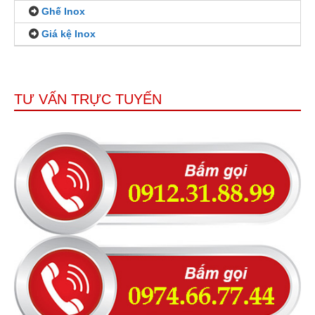
Ghế Inox
Giá kệ Inox
TƯ VẤN TRỰC TUYẾN