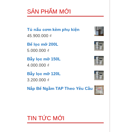
SẢN PHẨM MỚI
Tủ nấu cơm kèm phụ kiện
45.900.000
₫
Bể lọc mỡ 200L
5.000.000
₫
Bẫy lọc mỡ 150L
4.000.000
₫
Bẫy lọc mỡ 120L
3.200.000
₫
Nắp Bể Ngầm TAP Theo Yêu Cầu
TIN TỨC MỚI