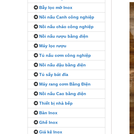
Bẫy lọc mỡ Inox
Nồi nấu Canh công nghiệp
Nồi nấu cháo công nghiệp
Nồi nấu rượu bằng điện
Máy lọc rượu
Tủ nấu cơm công nghiệp
Nồi nấu đậu bằng điện
Tủ sấy bát đĩa
Máy rang cơm Bằng Điện
Nồi nấu Cao bằng điện
Thiết bị nhà bếp
Bàn Inox
Ghế Inox
Giá kệ Inox