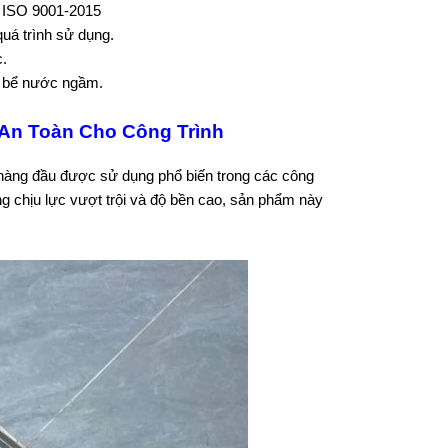
g ISO 9001-2015
uá trình sử dụng.
.
g bể nước ngầm.
 An Toàn Cho Công Trình
hàng đầu được sử dụng phổ biến trong các công
g chịu lực vượt trội và độ bền cao, sản phẩm này