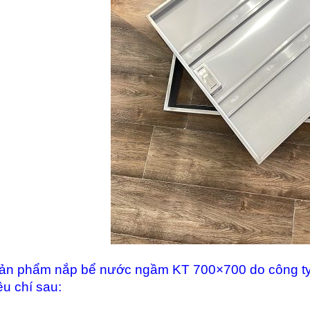
ản phẩm nắp bể nước ngầm KT 700×700 do công ty 
iêu chí sau: