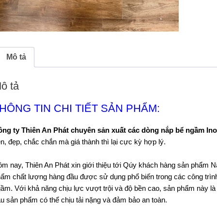
Mô tả
ô tả
HÔNG TIN CHI TIẾT SẢN PHẨM:
ng ty Thiên An Phát chuyên sản xuất các dòng nắp bể ngầm Ino
n, đẹp, chắc chắn mà giá thành thì lại cực kỳ hợp lý.
m nay, Thiên An Phát xin giới thiệu tới Qúy khách hàng sản phẩm 
ẩm chất lượng hàng đầu được sử dụng phổ biến trong các công trìn
ầm. Với khả năng chịu lực vượt trội và độ bền cao, sản phẩm này là
u sản phẩm có thể chịu tải nặng và đảm bảo an toàn.