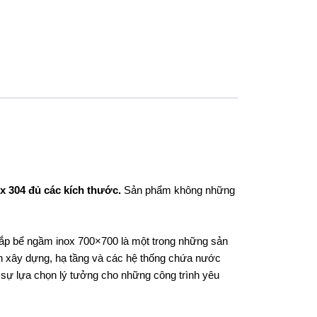
x 304 đủ các kích thước.
Sản phẩm không những
Nắp bể ngầm inox 700×700 là một trong những sản
h xây dựng, hạ tầng và các hệ thống chứa nước
 sự lựa chọn lý tưởng cho những công trình yêu