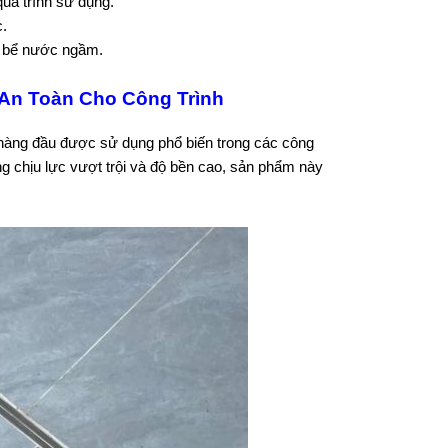
uá trình sử dụng.
.
g bể nước ngầm.
 An Toàn Cho Công Trình
hàng đầu được sử dụng phổ biến trong các công
g chịu lực vượt trội và độ bền cao, sản phẩm này