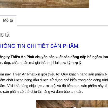
Mô tả
ô tả
HÔNG TIN CHI TIẾT SẢN PHẨM:
ng ty Thiên An Phát chuyên sản xuất các dòng nắp bể ngầm Ino
n, đẹp, chắc chắn mà giá thành thì lại cực kỳ hợp lý.
m nay, Thiên An Phát xin giới thiệu tới Qúy khách hàng sản phẩm 
ẩm chất lượng hàng đầu được sử dụng phổ biến trong các công trìn
ầm. Với khả năng chịu lực vượt trội và độ bền cao, sản phẩm này là
u sản phẩm có thể chịu tải nặng và đảm bảo an toàn.