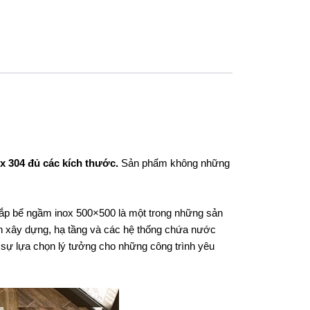
x 304 đủ các kích thước.
Sản phẩm không những
Nắp bể ngầm inox 500×500 là một trong những sản
h xây dựng, hạ tầng và các hệ thống chứa nước
 sự lựa chọn lý tưởng cho những công trình yêu