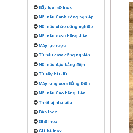
Bẫy lọc mỡ Inox
Nồi nấu Canh công nghiệp
Nồi nấu cháo công nghiệp
Nồi nấu rượu bằng điện
Máy lọc rượu
Tủ nấu cơm công nghiệp
Nồi nấu đậu bằng điện
Tủ sấy bát đĩa
Máy rang cơm Bằng Điện
Nồi nấu Cao bằng điện
Thiết bị nhà bếp
Bàn Inox
Ghế Inox
Giá kệ Inox