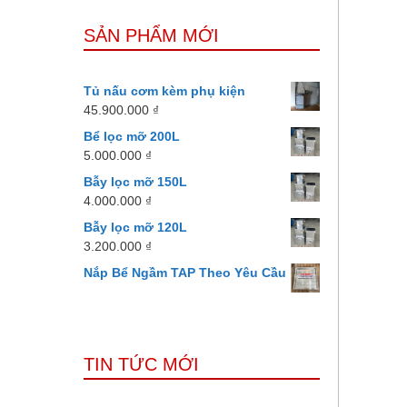
SẢN PHẨM MỚI
Tủ nấu cơm kèm phụ kiện
45.900.000
₫
Bể lọc mỡ 200L
5.000.000
₫
Bẫy lọc mỡ 150L
4.000.000
₫
Bẫy lọc mỡ 120L
3.200.000
₫
Nắp Bể Ngầm TAP Theo Yêu Cầu
TIN TỨC MỚI