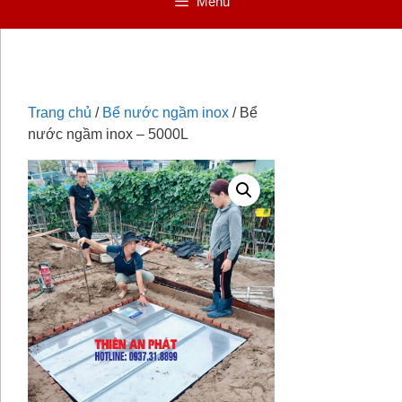
Menu
Trang chủ
/
Bể nước ngầm inox
/ Bể
nước ngầm inox – 5000L