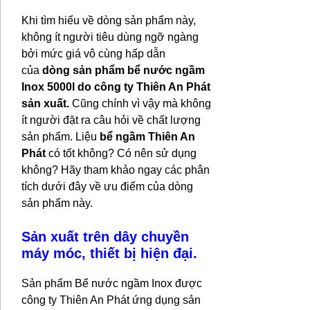
Khi tìm hiểu về dòng sản phẩm này,
không ít người tiêu dùng ngỡ ngàng
bởi mức giá vô cùng hấp dẫn
của
dòng sản phẩm bể nước ngầm
Inox 5000l do công ty Thiên An Phát
sản xuất.
Cũng chính vì vậy mà không
ít người đặt ra câu hỏi về chất lượng
sản phẩm. Liệu
bể ngầm Thiên An
Phát
có tốt không? Có nên sử dụng
không? Hãy tham khảo ngay các phân
tích dưới đây về ưu điểm của dòng
sản phẩm này.
Sản xuất trên dây chuyền
máy móc, thiết bị hiện đại.
Sản phẩm Bể nước ngầm Inox được
công ty Thiên An Phát ứng dụng sản