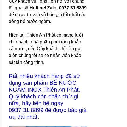
Qúy khách vui lòng liên hệ với chúng
tôi qua số
Hotline/ Zalo: 0937.31.8899
để được tư vấn và báo giá tốt nhất các
dòng bể nước ngầm.
Hiện tại, Thiên An Phát có mạng lưới
chi nhánh, nhà phân phối rộng khắp
cả nước, nên Qúy khách chỉ cần gọi
điện chúng tôi sẽ có nhân viên khảo
sát tận công trình.
Rất nhiều khách hàng đã sử
dụng sản phẩm BỂ NƯỚC
NGẦM INOX Thiên An Phát.
Quý khách còn chần chừ gì
nữa, hãy liên hệ ngay
0937.31.8899 để được báo giá
ưu đãi nhất.