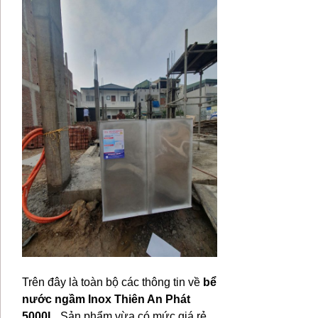
Trên đây là toàn bộ các thông tin về
bể
nước ngầm Inox Thiên An Phát
5000L
. Sản phẩm vừa có mức giá rẻ,