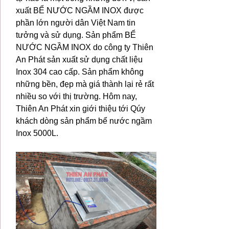
xuất BỂ NƯỚC NGẦM INOX được
phần lớn người dân Việt Nam tin
tưởng và sử dụng. Sản phẩm BỂ
NƯỚC NGẦM INOX do công ty Thiên
An Phát sản xuất sử dụng chất liệu
Inox 304 cao cấp. Sản phẩm không
những bền, đẹp mà giá thành lại rẻ rất
nhiều so với thị trường. Hôm nay,
Thiên An Phát xin giới thiệu tới Qúy
khách dòng sản phẩm bể nước ngầm
Inox 5000L.