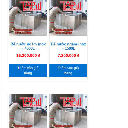
Bể nước ngầm inox
Bể nước ngầm inox
– 4500L
– 1500L
16.200.000
₫
7.200.000
₫
Thêm vào giỏ
Thêm vào giỏ
hàng
hàng