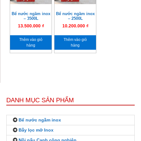
Bể nước ngầm inox
Bể nước ngầm inox
– 3500L
– 2500L
13.500.000
₫
10.200.000
₫
Thêm vào giỏ
Thêm vào giỏ
hàng
hàng
DANH MỤC SẢN PHẨM
Bể nước ngầm inox
Bẫy lọc mỡ Inox
Nồi nấu Canh công nghiệp