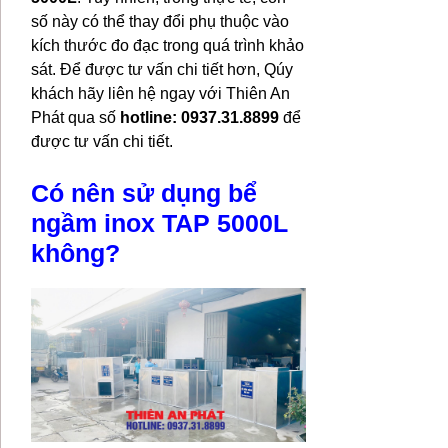
số này có thể thay đổi phụ thuộc vào
kích thước đo đạc trong quá trình khảo
sát. Để được tư vấn chi tiết hơn, Qúy
khách hãy liên hệ ngay với Thiên An
Phát qua số
hotline: 0937.31.8899
để
được tư vấn chi tiết.
Có nên sử dụng bể
ngầm inox TAP 5000L
không?