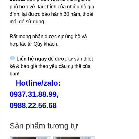
phù hợp với tài chính của nhiều hộ gia
đình, lại được bảo hành 30 năm, thoải
mái để sử dụng.
Rất mong nhận được sự ủng hộ và
hợp tác từ Qúy khách.
Liên hệ ngay
để được tư vấn thiết
kế & báo giá theo yêu cầu cụ thể của
bạn!
Hotline/zalo:
0937.31.88.99,
0988.22.56.68
Sản phẩm tương tự