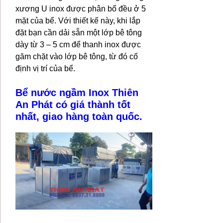
xương U inox được phân bổ đều ở 5
mặt của bể. Với thiết kế này, khi lắp
đặt bạn cần dải sẵn một lớp bê tông
dày từ 3 – 5 cm để thanh inox được
găm chặt vào lớp bê tông, từ đó cố
định vị trí của bể.
Bể nước ngầm Inox Thiên
An Phát có giá thành tốt
nhất, giao hàng toàn quốc.