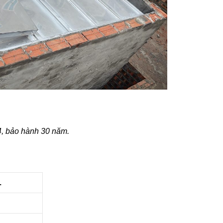
4, bảo hành 30 năm.
L