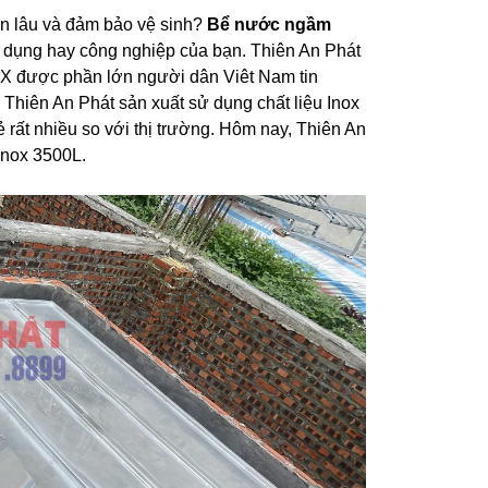
ền lâu và đảm bảo vệ sinh?
Bể nước ngầm
n dụng hay công nghiệp của bạn. Thiên An Phát
X được phần lớn người dân Viêt Nam tin
iên An Phát sản xuất sử dụng chất liệu Inox
rất nhiều so với thị trường. Hôm nay, Thiên An
Inox 3500L.