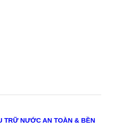
ƯU TRỮ NƯỚC AN TOÀN & BỀN