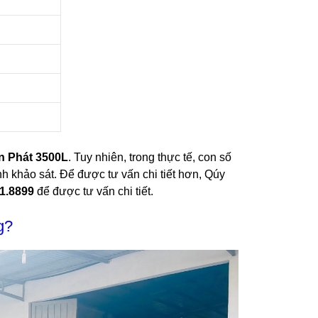
n Phát 3500L
. Tuy nhiên, trong thực tế, con số
nh khảo sát. Để được tư vấn chi tiết hơn, Qúy
31.8899
để được tư vấn chi tiết.
g?