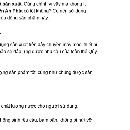
 sản xuất.
Cũng chính vì vậy mà không ít
ên An Phát
có tốt không? Có nên sử dụng
của dòng sản phẩm này.
.
ng sản xuất trên dây chuyền máy móc, thiết bi
m bảo sẽ đáp ứng được nhu cầu của toàn thể Qúy
ượng sản phẩm tốt, cũng như chúng được sản
àn chất lượng nước cho người sử dụng.
 không sinh rêu cáu, bám bẩn, không bị nứt vỡ