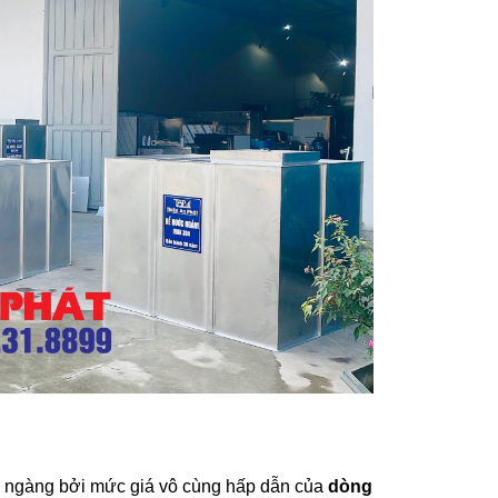
gỡ ngàng bởi mức giá vô cùng hấp dẫn của
dòng