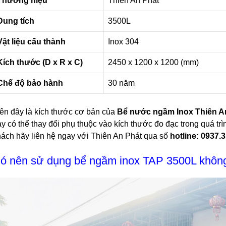
Thương hiệu
Thiên An Phát
Dung tích
3500L
Vật liệu cấu thành
Inox 304
Kích thước (D x R x C)
2450 x 1200 x 1200 (mm)
Chế độ bảo hành
30 năm
ên đây là kích thước cơ bản của
Bể nước ngầm Inox Thiên A
y có thể thay đổi phụ thuộc vào kích thước đo đạc trong quá trì
ách hãy liên hệ ngay với Thiên An Phát qua số
hotline: 0937.
ó nên sử dụng bể ngầm inox TAP 3500L khôn