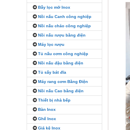
Bẫy lọc mỡ Inox
Nồi nấu Canh công nghiệp
Nồi nấu cháo công nghiệp
Nồi nấu rượu bằng điện
Máy lọc rượu
Tủ nấu cơm công nghiệp
Nồi nấu đậu bằng điện
Tủ sấy bát đĩa
Máy rang cơm Bằng Điện
Nồi nấu Cao bằng điện
Thiết bị nhà bếp
Bàn Inox
Ghế Inox
Giá kệ Inox