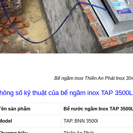
Bể ngầm inox Thiên An Phát Inox 30
hông số kỹ thuật của bể ngầm inox TAP 3500L
Tên sản phẩm
Bể nước ngầm Inox TAP 3500
Model
TAP. BNN 3500l