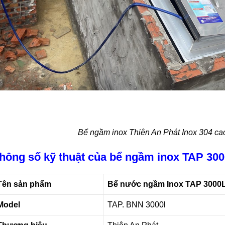
Bể ngầm inox Thiên An Phát Inox 304 ca
hông số kỹ thuật của bể ngầm inox TAP 30
Tên sản phẩm
Bể nước ngầm Inox TAP 3000
Model
TAP. BNN 3000l