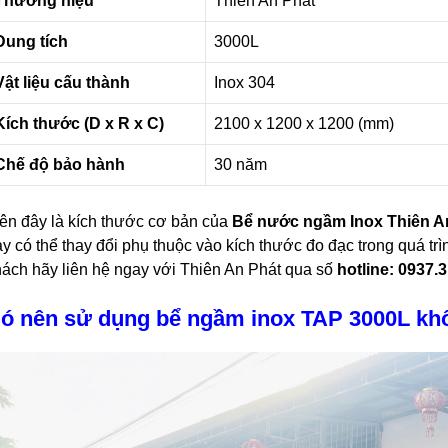
Thương hiệu
Thiên An Phát
Dung tích
3000L
Vật liệu cấu thành
Inox 304
Kích thước (D x R x C)
2100 x 1200 x 1200 (mm)
Chế độ bảo hành
30 năm
ên đây là kích thước cơ bản của
Bể nước ngầm Inox Thiên A
y có thể thay đổi phụ thuộc vào kích thước đo đạc trong quá trì
ách hãy liên hệ ngay với Thiên An Phát qua số
hotline: 0937.
ó nên sử dụng bể ngầm inox TAP 3000L kh