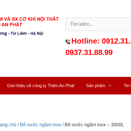
Hotline:
0912.31.
0937.31.88.99
Giới thiệu về công ty Thiên An Phát
Sản phẩm
Tin
rang chủ
/
Bể nước ngầm inox
/ Bể nước ngầm inox – 3000L