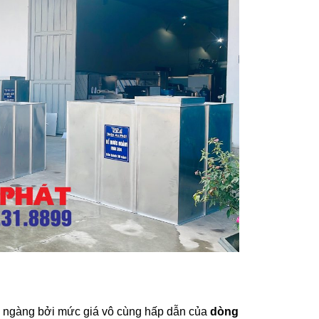
gỡ ngàng bởi mức giá vô cùng hấp dẫn của
dòng