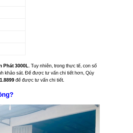
n Phát 3000L
. Tuy nhiên, trong thực tế, con số
nh khảo sát. Để được tư vấn chi tiết hơn, Qúy
31.8899
để được tư vấn chi tiết.
ông?