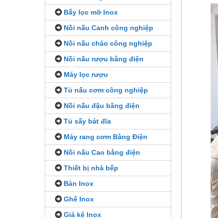
Bẫy lọc mỡ Inox
Nồi nấu Canh công nghiệp
Nồi nấu cháo công nghiệp
Nồi nấu rượu bằng điện
Máy lọc rượu
Tủ nấu cơm công nghiệp
Nồi nấu đậu bằng điện
Tủ sấy bát đĩa
Máy rang cơm Bằng Điện
Nồi nấu Cao bằng điện
Thiết bị nhà bếp
Bàn Inox
Ghế Inox
Giá kệ Inox