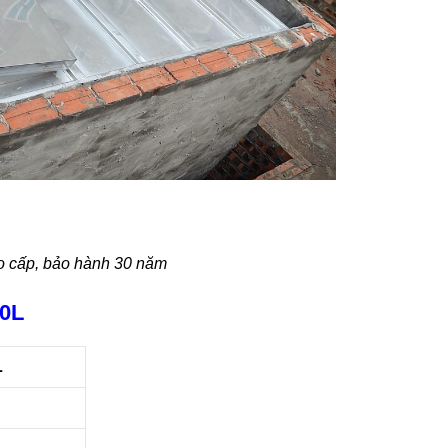
o cấp, bảo hành 30 năm
00L
L