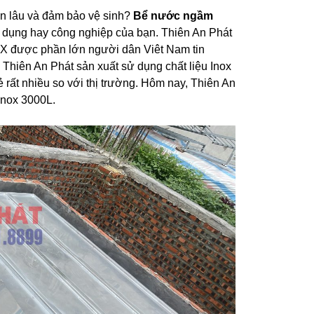
ền lâu và đảm bảo vệ sinh?
Bể nước ngầm
n dụng hay công nghiệp của bạn. Thiên An Phát
X được phần lớn người dân Viêt Nam tin
iên An Phát sản xuất sử dụng chất liệu Inox
rất nhiều so với thị trường. Hôm nay, Thiên An
Inox 3000L.