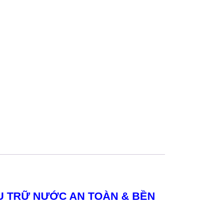
ƯU TRỮ NƯỚC AN TOÀN & BỀN