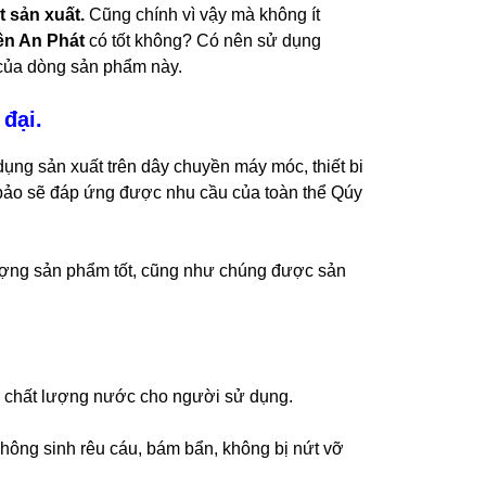
 sản xuất.
Cũng chính vì vậy mà không ít
ên An Phát
có tốt không? Có nên sử dụng
của dòng sản phẩm này.
 đại.
ng sản xuất trên dây chuyền máy móc, thiết bi
m bảo sẽ đáp ứng được nhu cầu của toàn thể Qúy
ượng sản phẩm tốt, cũng như chúng được sản
àn chất lượng nước cho người sử dụng.
 không sinh rêu cáu, bám bẩn, không bị nứt vỡ